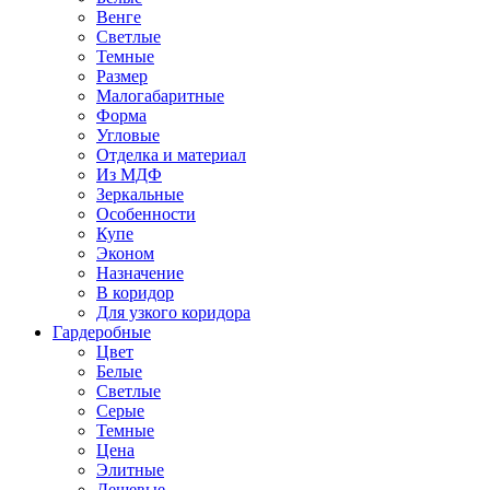
Венге
Светлые
Темные
Размер
Малогабаритные
Форма
Угловые
Отделка и материал
Из МДФ
Зеркальные
Особенности
Купе
Эконом
Назначение
В коридор
Для узкого коридора
Гардеробные
Цвет
Белые
Светлые
Серые
Темные
Цена
Элитные
Дешевые