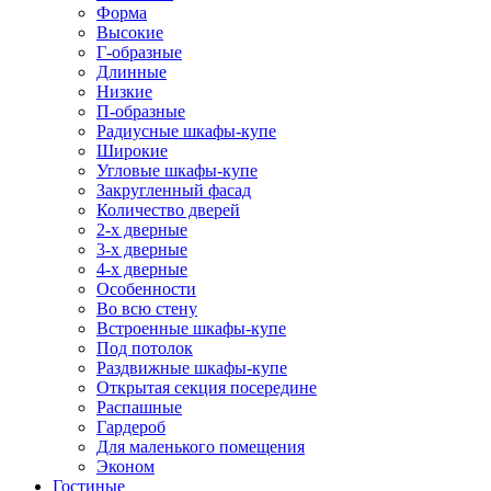
Форма
Высокие
Г-образные
Длинные
Низкие
П-образные
Радиусные шкафы-купе
Широкие
Угловые шкафы-купе
Закругленный фасад
Количество дверей
2-х дверные
3-х дверные
4-х дверные
Особенности
Во всю стену
Встроенные шкафы-купе
Под потолок
Раздвижные шкафы-купе
Открытая секция посередине
Распашные
Гардероб
Для маленького помещения
Эконом
Гостиные