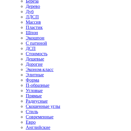
Береза
Дерево
Дуб
ЛДСП
Массив
Пластик
Шпон
Экошпон
С патиной
ДСП
Стоимость
Дешевые
Дорогие
Эконом-класс
Элитные
Форма
П-образные
Угловые
Прямые
Радиусные
Скошенные углы
Стиль
Современные
Евро
Английские