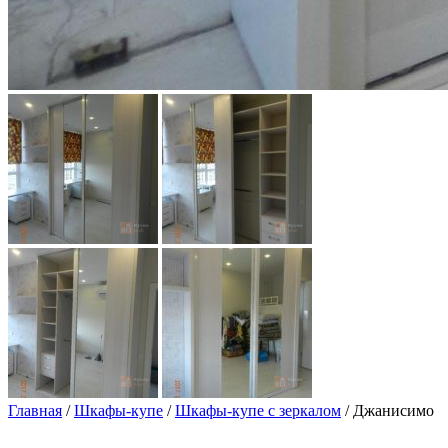
Главная
/
Шкафы-купе
/
Шкафы-купе с зеркалом
/ Джанисимо