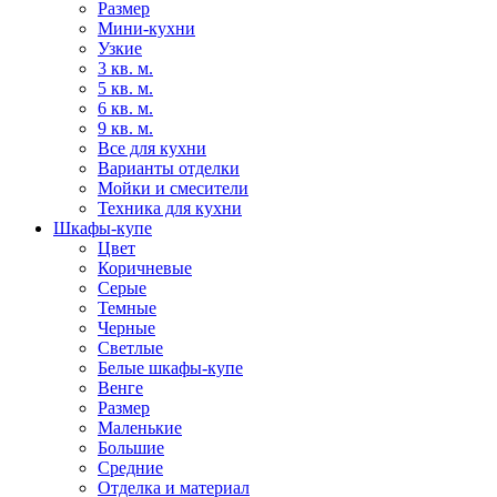
Размер
Мини-кухни
Узкие
3 кв. м.
5 кв. м.
6 кв. м.
9 кв. м.
Все для кухни
Варианты отделки
Мойки и смесители
Техника для кухни
Шкафы-купе
Цвет
Коричневые
Серые
Темные
Черные
Светлые
Белые шкафы-купе
Венге
Размер
Маленькие
Большие
Средние
Отделка и материал