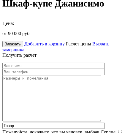
Шкаф-купе Джанисимо
Цена:
от 90 000
руб.
Добавить в корзину
Расчет цены
Вызвать
Заказать
замерщика
Получить расчет
Пожалуйста, докажите, что вы человек, выбрав
Сердце
.