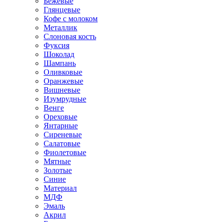
Бежевые
Глянцевые
Кофе с молоком
Металлик
Слоновая кость
Фуксия
Шоколад
Шампань
Оливковые
Оранжевые
Вишневые
Изумрудные
Венге
Ореховые
Янтарные
Сиреневые
Салатовые
Фиолетовые
Мятные
Золотые
Синие
Материал
МДФ
Эмаль
Акрил