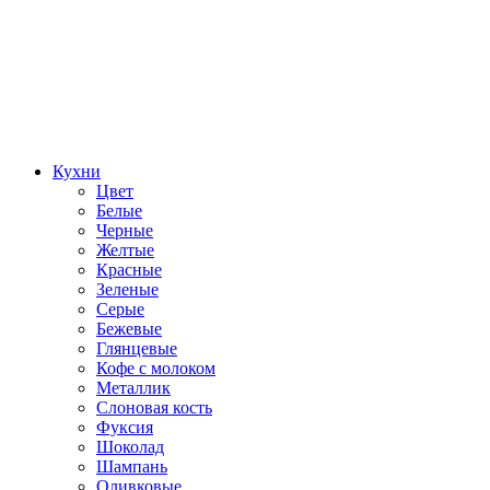
Кухни
Цвет
Белые
Черные
Желтые
Красные
Зеленые
Серые
Бежевые
Глянцевые
Кофе с молоком
Металлик
Слоновая кость
Фуксия
Шоколад
Шампань
Оливковые