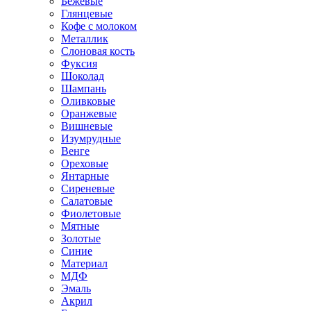
Бежевые
Глянцевые
Кофе с молоком
Металлик
Слоновая кость
Фуксия
Шоколад
Шампань
Оливковые
Оранжевые
Вишневые
Изумрудные
Венге
Ореховые
Янтарные
Сиреневые
Салатовые
Фиолетовые
Мятные
Золотые
Синие
Материал
МДФ
Эмаль
Акрил