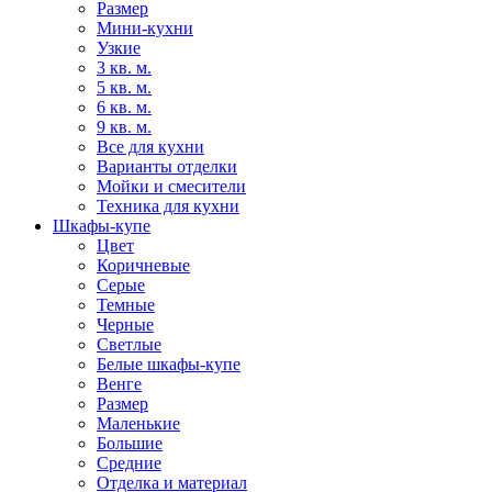
Размер
Мини-кухни
Узкие
3 кв. м.
5 кв. м.
6 кв. м.
9 кв. м.
Все для кухни
Варианты отделки
Мойки и смесители
Техника для кухни
Шкафы-купе
Цвет
Коричневые
Серые
Темные
Черные
Светлые
Белые шкафы-купе
Венге
Размер
Маленькие
Большие
Средние
Отделка и материал