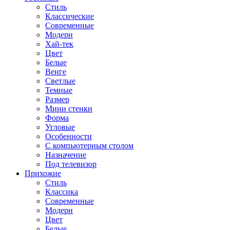
Стиль
Классические
Современные
Модерн
Хай-тек
Цвет
Белые
Венге
Светлые
Темные
Размер
Мини стенки
Форма
Угловые
Особенности
С компьютерным столом
Назначение
Под телевизор
Прихожие
Стиль
Классика
Современные
Модерн
Цвет
Белые