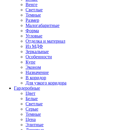
Венге
Светлые
Темные
Размер
Малогабаритные
Форма
Угловые
Отделка и материал
Из МДФ
Зеркальные
Особенности
Купе
Эконом
Назначение
В коридор
Для узкого коридора
Гардеробные
Цвет
Белые
Светлые
Серые
Темные
Цена
Элитные
Дешевые