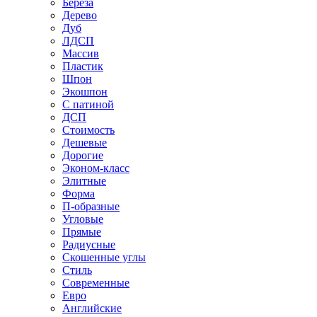
Береза
Дерево
Дуб
ЛДСП
Массив
Пластик
Шпон
Экошпон
С патиной
ДСП
Стоимость
Дешевые
Дорогие
Эконом-класс
Элитные
Форма
П-образные
Угловые
Прямые
Радиусные
Скошенные углы
Стиль
Современные
Евро
Английские