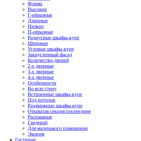
Форма
Высокие
Г-образные
Длинные
Низкие
П-образные
Радиусные шкафы-купе
Широкие
Угловые шкафы-купе
Закругленный фасад
Количество дверей
2-х дверные
3-х дверные
4-х дверные
Особенности
Во всю стену
Встроенные шкафы-купе
Под потолок
Раздвижные шкафы-купе
Открытая секция посередине
Распашные
Гардероб
Для маленького помещения
Эконом
Гостиные