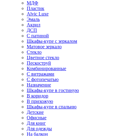
МДФ
Пластик
Alvic Luxe
Эмаль
Акрил
ДСП
С патиной
Шкафы-купе с зеркалом
Матовое зеркало
Стекло
Цветное стекло
Пескоструй
Комбинированные
С витражами
С фотопечатью
Назначение
Шкафы-купе в гостиную
В коридор
В прихожую
Шкафы-купе в спальню
Детские
Офисные
Для книг
Для одежды
На балкон