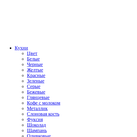
Кухни
Цвет
Белые
Черные
Желтые
Красные
Зеленые
Серые
Бежевые
Глянцевые
Кофе с молоком
Металлик
Слоновая кость
Фуксия
Шоколад
Шампань
Оливковые