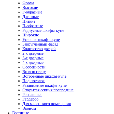
Форма
Высокие
Г-образные
Длинные
Низкие
П-образные
Радиусные шкафы-купе
Широкие
Угловые шкафы-купе
Закругленный фасад
Количество дверей
2-х дверные
3-х дверные
4-х дверные
Особенности
Во всю стену
Встроенные шкафы-купе
Под потолок
Раздвижные шкафы-купе
Открытая секция посередине
Распашные
Гардероб
Для маленького помещения
Эконом
Гостиные