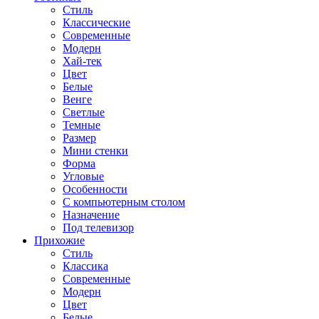
Стиль
Классические
Современные
Модерн
Хай-тек
Цвет
Белые
Венге
Светлые
Темные
Размер
Мини стенки
Форма
Угловые
Особенности
С компьютерным столом
Назначение
Под телевизор
Прихожие
Стиль
Классика
Современные
Модерн
Цвет
Белые