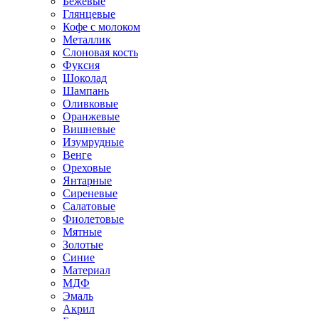
Бежевые
Глянцевые
Кофе с молоком
Металлик
Слоновая кость
Фуксия
Шоколад
Шампань
Оливковые
Оранжевые
Вишневые
Изумрудные
Венге
Ореховые
Янтарные
Сиреневые
Салатовые
Фиолетовые
Мятные
Золотые
Синие
Материал
МДФ
Эмаль
Акрил