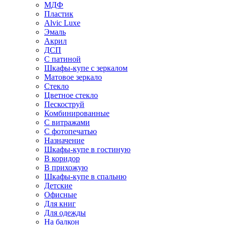
МДФ
Пластик
Alvic Luxe
Эмаль
Акрил
ДСП
С патиной
Шкафы-купе с зеркалом
Матовое зеркало
Стекло
Цветное стекло
Пескоструй
Комбинированные
С витражами
С фотопечатью
Назначение
Шкафы-купе в гостиную
В коридор
В прихожую
Шкафы-купе в спальню
Детские
Офисные
Для книг
Для одежды
На балкон