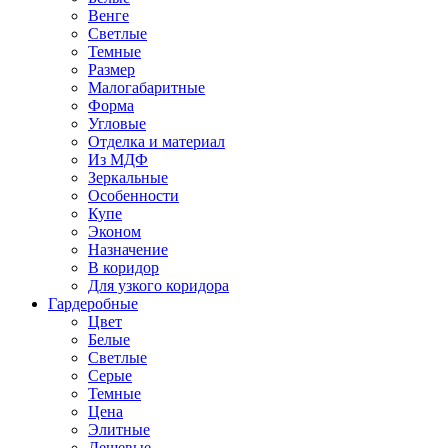
Венге
Светлые
Темные
Размер
Малогабаритные
Форма
Угловые
Отделка и материал
Из МДФ
Зеркальные
Особенности
Купе
Эконом
Назначение
В коридор
Для узкого коридора
Гардеробные
Цвет
Белые
Светлые
Серые
Темные
Цена
Элитные
Дешевые