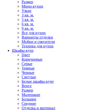
Размер
Мини-кухни
Узкие
3 кв. м.
5 кв. м.
6 кв. м.
9 кв. м.
Все для кухни
Варианты отделки
Мойки и смесители
Техника для кухни
Шкафы-купе
Цвет
Коричневые
Серые
Темные
Черные
Светлые
Белые шкафы-купе
Венге
Размер
Маленькие
Большие
Средние
Отделка и материал