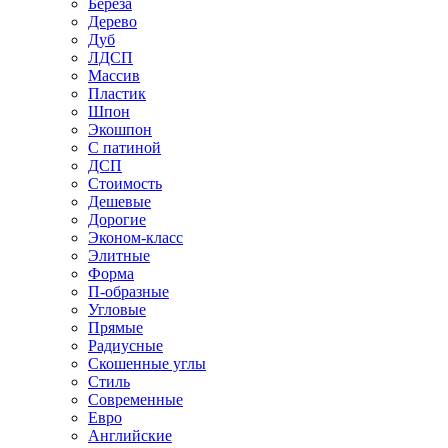
Береза
Дерево
Дуб
ЛДСП
Массив
Пластик
Шпон
Экошпон
С патиной
ДСП
Стоимость
Дешевые
Дорогие
Эконом-класс
Элитные
Форма
П-образные
Угловые
Прямые
Радиусные
Скошенные углы
Стиль
Современные
Евро
Английские