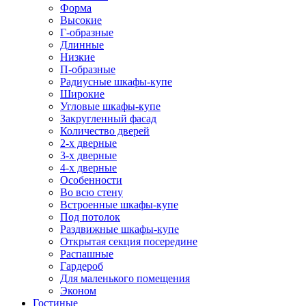
Форма
Высокие
Г-образные
Длинные
Низкие
П-образные
Радиусные шкафы-купе
Широкие
Угловые шкафы-купе
Закругленный фасад
Количество дверей
2-х дверные
3-х дверные
4-х дверные
Особенности
Во всю стену
Встроенные шкафы-купе
Под потолок
Раздвижные шкафы-купе
Открытая секция посередине
Распашные
Гардероб
Для маленького помещения
Эконом
Гостиные