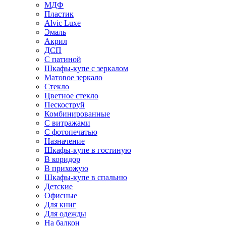
МДФ
Пластик
Alvic Luxe
Эмаль
Акрил
ДСП
С патиной
Шкафы-купе с зеркалом
Матовое зеркало
Стекло
Цветное стекло
Пескоструй
Комбинированные
С витражами
С фотопечатью
Назначение
Шкафы-купе в гостиную
В коридор
В прихожую
Шкафы-купе в спальню
Детские
Офисные
Для книг
Для одежды
На балкон