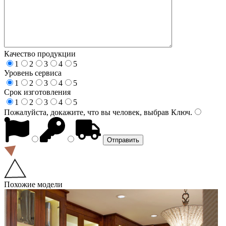
Качество продукции
1
2
3
4
5
Уровень сервиса
1
2
3
4
5
Срок изготовления
1
2
3
4
5
Пожалуйста, докажите, что вы человек, выбрав
Ключ
.
Похожие модели