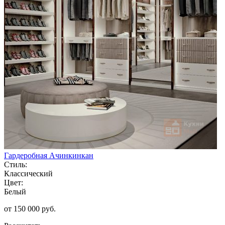
Гардеробная Ачинкинкан
Стиль:
Классический
Цвет:
Белый
от 150 000 руб.