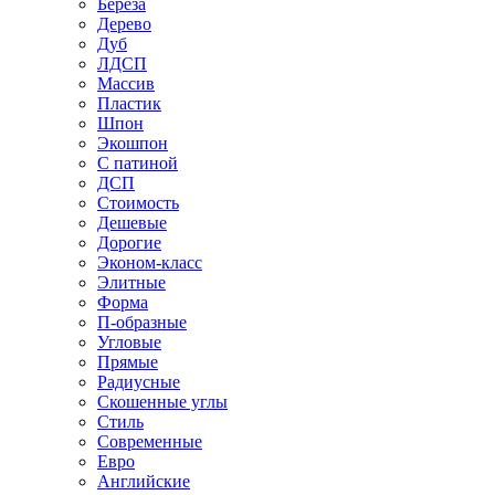
Береза
Дерево
Дуб
ЛДСП
Массив
Пластик
Шпон
Экошпон
С патиной
ДСП
Стоимость
Дешевые
Дорогие
Эконом-класс
Элитные
Форма
П-образные
Угловые
Прямые
Радиусные
Скошенные углы
Стиль
Современные
Евро
Английские