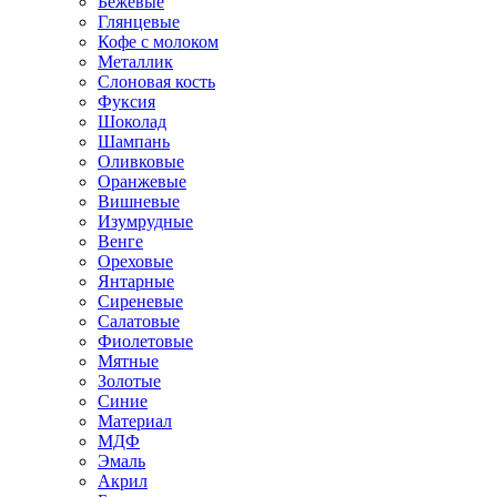
Бежевые
Глянцевые
Кофе с молоком
Металлик
Слоновая кость
Фуксия
Шоколад
Шампань
Оливковые
Оранжевые
Вишневые
Изумрудные
Венге
Ореховые
Янтарные
Сиреневые
Салатовые
Фиолетовые
Мятные
Золотые
Синие
Материал
МДФ
Эмаль
Акрил