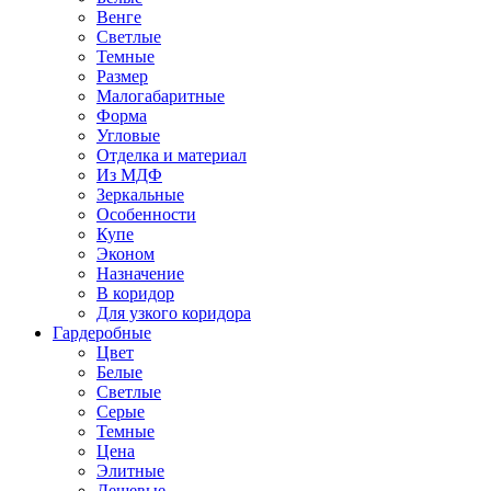
Венге
Светлые
Темные
Размер
Малогабаритные
Форма
Угловые
Отделка и материал
Из МДФ
Зеркальные
Особенности
Купе
Эконом
Назначение
В коридор
Для узкого коридора
Гардеробные
Цвет
Белые
Светлые
Серые
Темные
Цена
Элитные
Дешевые