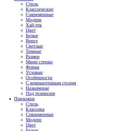
Стиль
Классические
Современные
Модерн
Хай-тек
Цвет
Белые
Венге
Светлые
Темные
Размер
Мини стенки
Форма
Угловые
Особенности
С компьютерным столом
Назначение
Под телевизор
Прихожие
Стиль
Классика
Современные
Модерн
Цвет
Белые