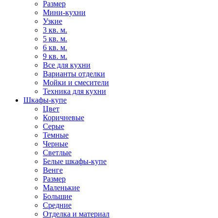
Размер
Мини-кухни
Узкие
3 кв. м.
5 кв. м.
6 кв. м.
9 кв. м.
Все для кухни
Варианты отделки
Мойки и смесители
Техника для кухни
Шкафы-купе
Цвет
Коричневые
Серые
Темные
Черные
Светлые
Белые шкафы-купе
Венге
Размер
Маленькие
Большие
Средние
Отделка и материал