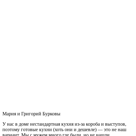
Мария и Григорий Бурковы
У нас в доме нестандартная кухня из-за короба и выступов,
поэтому готовые кухни (хоть они и дешевле) — это не наш
вариант. Мы с мужем много где были, но не нашли