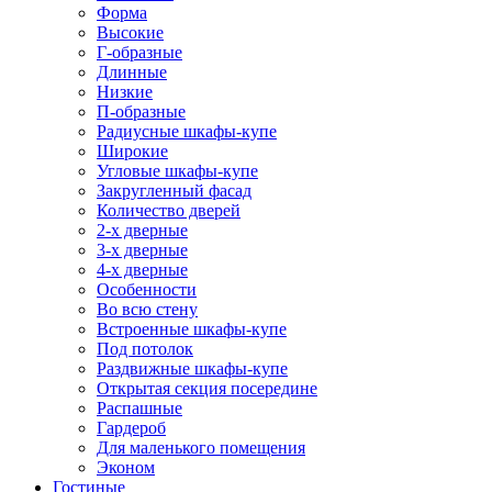
Форма
Высокие
Г-образные
Длинные
Низкие
П-образные
Радиусные шкафы-купе
Широкие
Угловые шкафы-купе
Закругленный фасад
Количество дверей
2-х дверные
3-х дверные
4-х дверные
Особенности
Во всю стену
Встроенные шкафы-купе
Под потолок
Раздвижные шкафы-купе
Открытая секция посередине
Распашные
Гардероб
Для маленького помещения
Эконом
Гостиные