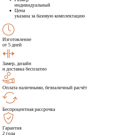
индивидуальный
Цена
указана за базовую комплектацию
Изготовление
от 5 дней
Замер, дизайн
и доставка бесплатно
Оплата наличными, безналичный расчёт
Беспроцентная рассрочка
Гарантия
2 года