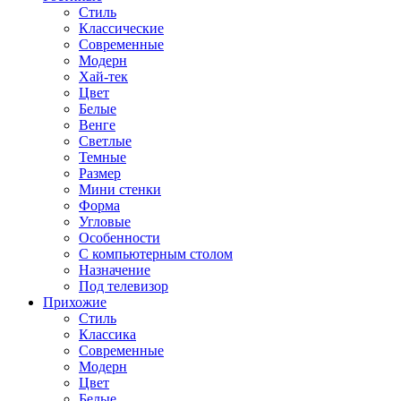
Стиль
Классические
Современные
Модерн
Хай-тек
Цвет
Белые
Венге
Светлые
Темные
Размер
Мини стенки
Форма
Угловые
Особенности
С компьютерным столом
Назначение
Под телевизор
Прихожие
Стиль
Классика
Современные
Модерн
Цвет
Белые