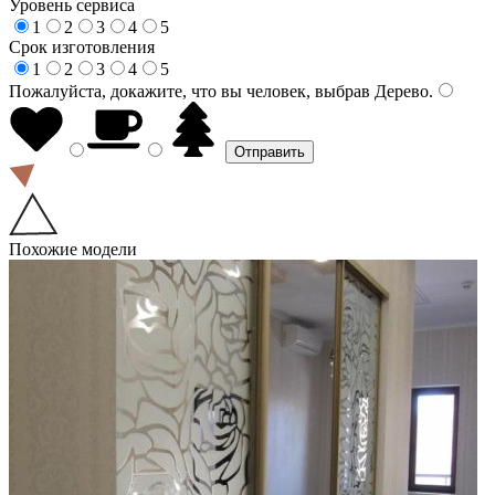
Уровень сервиса
1
2
3
4
5
Срок изготовления
1
2
3
4
5
Пожалуйста, докажите, что вы человек, выбрав
Дерево
.
Похожие модели