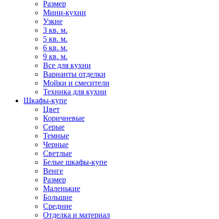
Размер
Мини-кухни
Узкие
3 кв. м.
5 кв. м.
6 кв. м.
9 кв. м.
Все для кухни
Варианты отделки
Мойки и смесители
Техника для кухни
Шкафы-купе
Цвет
Коричневые
Серые
Темные
Черные
Светлые
Белые шкафы-купе
Венге
Размер
Маленькие
Большие
Средние
Отделка и материал