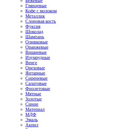
Бежевые
Глянцевые
Кофе с молоком
Металлик
Слоновая кость
Фуксия
Шоколад
Шампань
Оливковые
Оранжевые
Вишневые
Изумрудные
Венге
Ореховые
Янтарные
Сиреневые
Салатовые
Фиолетовые
Мятные
Золотые
Синие
Материал
МДФ
Эмаль
Акрил