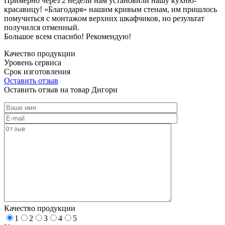
Примерно через 2 недели нам установили нашу кухню-
красавицу! «Благодаря» нашим кривым стенам, им пришлось
помучиться с монтажом верхних шкафчиков, но результат
получился отменный.
Большое всем спасибо! Рекомендую!
Качество продукции
Уровень сервиса
Срок изготовления
Оставить отзыв
Оставить отзыв на товар Дигори
Качество продукции
1
2
3
4
5