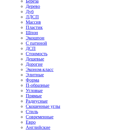
Береза
Дерево
Дуб
ЛДСП
Массив
Пластик
Шпон
Экошпон
С патиной
ДСП
Стоимость
Дешевые
Дорогие
Эконом-класс
Элитные
Форма
П-образные
Угловые
Прямые
Радиусные
Скошенные углы
Стиль
Современные
Евро
Английские