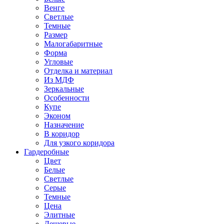
Венге
Светлые
Темные
Размер
Малогабаритные
Форма
Угловые
Отделка и материал
Из МДФ
Зеркальные
Особенности
Купе
Эконом
Назначение
В коридор
Для узкого коридора
Гардеробные
Цвет
Белые
Светлые
Серые
Темные
Цена
Элитные
Дешевые