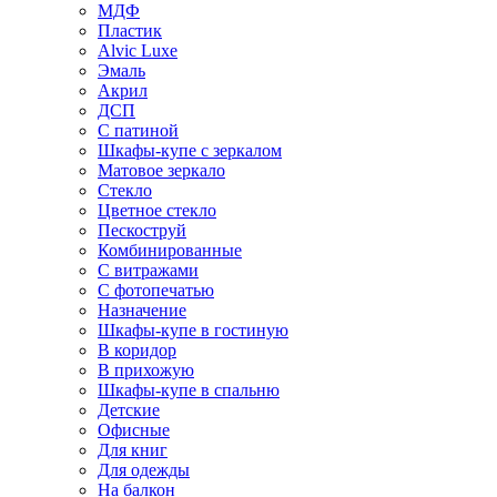
МДФ
Пластик
Alvic Luxe
Эмаль
Акрил
ДСП
С патиной
Шкафы-купе с зеркалом
Матовое зеркало
Стекло
Цветное стекло
Пескоструй
Комбинированные
С витражами
С фотопечатью
Назначение
Шкафы-купе в гостиную
В коридор
В прихожую
Шкафы-купе в спальню
Детские
Офисные
Для книг
Для одежды
На балкон