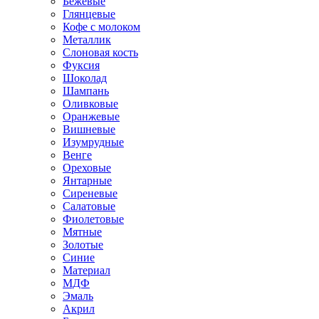
Бежевые
Глянцевые
Кофе с молоком
Металлик
Слоновая кость
Фуксия
Шоколад
Шампань
Оливковые
Оранжевые
Вишневые
Изумрудные
Венге
Ореховые
Янтарные
Сиреневые
Салатовые
Фиолетовые
Мятные
Золотые
Синие
Материал
МДФ
Эмаль
Акрил