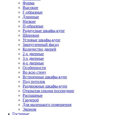
Форма
Высокие
Г-образные
Длинные
Низкие
П-образные
Радиусные шкафы-купе
Широкие
Угловые шкафы-купе
Закругленный фасад
Количество дверей
2-х дверные
3-х дверные
4-х дверные
Особенности
Во всю стену
Встроенные шкафы-купе
Под потолок
Раздвижные шкафы-купе
Открытая секция посередине
Распашные
Гардероб
Для маленького помещения
Эконом
Гостиные