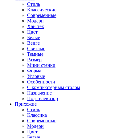
Стиль
Классические
Современные
Модерн
Хай-тек
Цвет
Белые
Венге
Светлые
Темные
Размер
Мини стенки
Форма
Угловые
Особенности
С компьютерным столом
Назначение
Под телевизор
Прихожие
Стиль
Классика
Современные
Модерн
Цвет
Белые