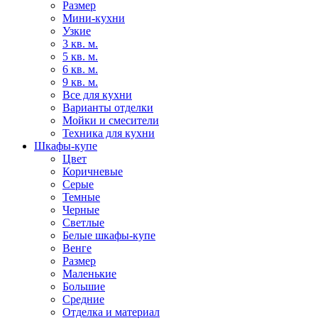
Размер
Мини-кухни
Узкие
3 кв. м.
5 кв. м.
6 кв. м.
9 кв. м.
Все для кухни
Варианты отделки
Мойки и смесители
Техника для кухни
Шкафы-купе
Цвет
Коричневые
Серые
Темные
Черные
Светлые
Белые шкафы-купе
Венге
Размер
Маленькие
Большие
Средние
Отделка и материал