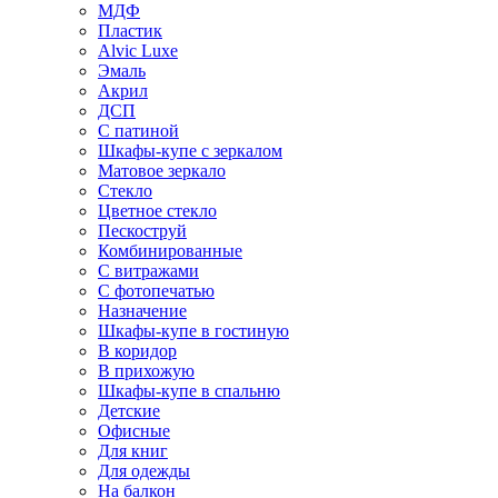
МДФ
Пластик
Alvic Luxe
Эмаль
Акрил
ДСП
С патиной
Шкафы-купе с зеркалом
Матовое зеркало
Стекло
Цветное стекло
Пескоструй
Комбинированные
С витражами
С фотопечатью
Назначение
Шкафы-купе в гостиную
В коридор
В прихожую
Шкафы-купе в спальню
Детские
Офисные
Для книг
Для одежды
На балкон