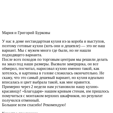
Мария и Григорий Бурковы
У нас в доме нестандартная кухня из-за короба и выступов,
поэтому готовые кухни (хоть они и дешевле) — это не наш
вариант. Мы с мужем много где были, но не нашли
подходящего варианта.
После всех походов по торговым центрам мы решили делать
на заказ под наши размеры. Вызвали замерщика, он все
обмерил, посчитал, нарисовал кухню именно такой, как
хотелось, и картинка в голове сложилась окончательно. Не
скажу, что это самый дешевый вариант, но кухня идеально
вписалась и цвет выбрала такой, как мне нравится.
Примерно через 2 недели нам установили нашу кухню-
красавицу! «Благодаря» нашим кривым стенам, им пришлось
помучиться с монтажом верхних шкафчиков, но результат
получился отменный.
Большое всем спасибо! Рекомендую!