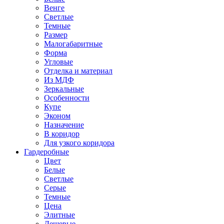
Венге
Светлые
Темные
Размер
Малогабаритные
Форма
Угловые
Отделка и материал
Из МДФ
Зеркальные
Особенности
Купе
Эконом
Назначение
В коридор
Для узкого коридора
Гардеробные
Цвет
Белые
Светлые
Серые
Темные
Цена
Элитные
Дешевые