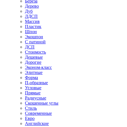
Береза
Дерево
Дуб
ЛДСП
Массив
Пластик
Шпон
Экошпон
С патиной
ДСП
Стоимость
Дешевые
Дорогие
Эконом-класс
Элитные
Форма
П-образные
Угловые
Прямые
Радиусные
Скошенные углы
Стиль
Современные
Евро
Английские