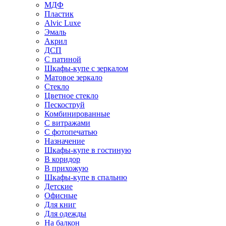
МДФ
Пластик
Alvic Luxe
Эмаль
Акрил
ДСП
С патиной
Шкафы-купе с зеркалом
Матовое зеркало
Стекло
Цветное стекло
Пескоструй
Комбинированные
С витражами
С фотопечатью
Назначение
Шкафы-купе в гостиную
В коридор
В прихожую
Шкафы-купе в спальню
Детские
Офисные
Для книг
Для одежды
На балкон