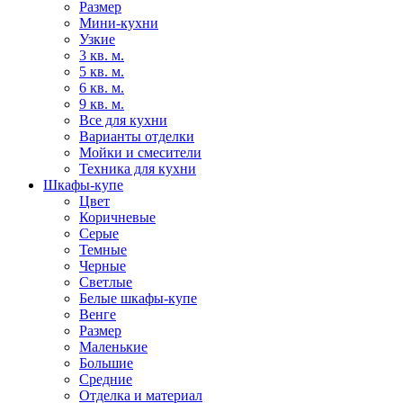
Размер
Мини-кухни
Узкие
3 кв. м.
5 кв. м.
6 кв. м.
9 кв. м.
Все для кухни
Варианты отделки
Мойки и смесители
Техника для кухни
Шкафы-купе
Цвет
Коричневые
Серые
Темные
Черные
Светлые
Белые шкафы-купе
Венге
Размер
Маленькие
Большие
Средние
Отделка и материал