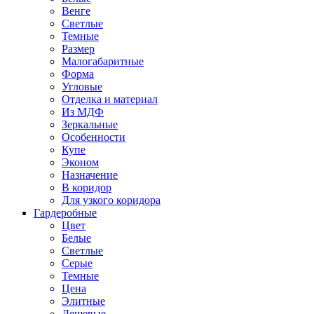
Венге
Светлые
Темные
Размер
Малогабаритные
Форма
Угловые
Отделка и материал
Из МДФ
Зеркальные
Особенности
Купе
Эконом
Назначение
В коридор
Для узкого коридора
Гардеробные
Цвет
Белые
Светлые
Серые
Темные
Цена
Элитные
Дешевые