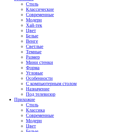
Стиль
Классические
Современные
Модерн
Хай-тек
Цвет
Белые
Венге
Светлые
Темные
Размер
Мини стенки
Форма
Угловые
Особенности
С компьютерным столом
Назначение
Под телевизор
Прихожие
Стиль
Классика
Современные
Модерн
Цвет
Белые