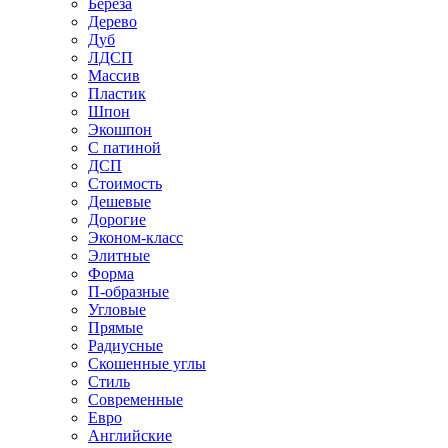
Береза
Дерево
Дуб
ЛДСП
Массив
Пластик
Шпон
Экошпон
С патиной
ДСП
Стоимость
Дешевые
Дорогие
Эконом-класс
Элитные
Форма
П-образные
Угловые
Прямые
Радиусные
Скошенные углы
Стиль
Современные
Евро
Английские