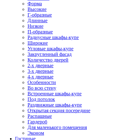
Форма
Высокие
Г-образные
Длинные
Низкие
П-образные
Радиусные шкафы-купе
Широкие
Угловые шкафы-купе
Закругленный фасад
Количество дверей
2-х дверные
3-х дверные
4-х дверные
Особенности
Во всю стену
Встроенные шкафы-купе
Под потолок
Раздвижные шкафы-купе
Открытая секция посередине
Распашные
Гардероб
Для маленького помещения
Эконом
Гостиные