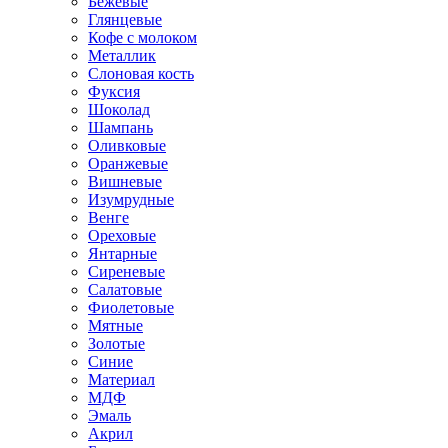
Бежевые
Глянцевые
Кофе с молоком
Металлик
Слоновая кость
Фуксия
Шоколад
Шампань
Оливковые
Оранжевые
Вишневые
Изумрудные
Венге
Ореховые
Янтарные
Сиреневые
Салатовые
Фиолетовые
Мятные
Золотые
Синие
Материал
МДФ
Эмаль
Акрил