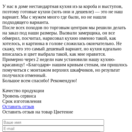
У нас в доме нестандартная кухня из-за короба и выступов,
поэтому готовые кухни (хоть они и дешевле) — это не наш
вариант. Мы с мужем много где были, но не нашли
подходящего варианта.
После всех походов по торговым центрам мы решили делать
на заказ под наши размеры. Вызвали замерщика, он все
обмерил, посчитал, нарисовал кухню именно такой, как
хотелось, и картинка в голове сложилась окончательно. Не
скажу, что это самый дешевый вариант, но кухня идеально
вписалась и цвет выбрала такой, как мне нравится.
Примерно через 2 недели нам установили нашу кухню-
красавицу! «Благодаря» нашим кривым стенам, им пришлось
помучиться с монтажом верхних шкафчиков, но результат
получился отменный.
Большое всем спасибо! Рекомендую!
Качество продукции
Уровень сервиса
Срок изготовления
Оставить отзыв
Оставить отзыв на товар Цветение