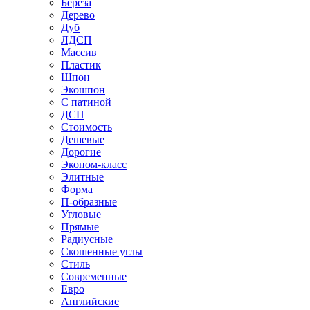
Береза
Дерево
Дуб
ЛДСП
Массив
Пластик
Шпон
Экошпон
С патиной
ДСП
Стоимость
Дешевые
Дорогие
Эконом-класс
Элитные
Форма
П-образные
Угловые
Прямые
Радиусные
Скошенные углы
Стиль
Современные
Евро
Английские