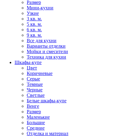
Размер
Мини-кухни
Узкие
3 кв. м.
5 кв. м.
6 кв. м.
9 кв. м.
Все для кухни
Варианты отделки
Мойки и смесители
Техника для кухни
Шкафы-купе
Цвет
Коричневые
Серые
Темные
Черные
Светлые
Белые шкафы-купе
Венге
Размер
Маленькие
Большие
Средние
Отделка и материал