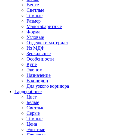
Венге
Светлые
Темные
Размер
Малогабаритные
Форма
Угловые
Отделка и материал
Из МДФ
Зеркальные
Особенности
Купе
Эконом
Назначение
В коридор
Для узкого коридора
Гардеробные
Цвет
Белые
Светлые
Серые
Темные
Цена
Элитные
Дешевые