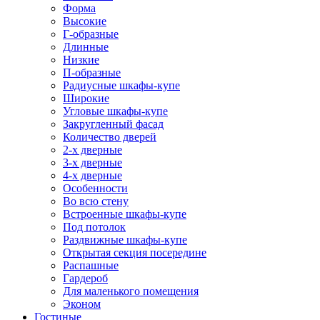
Форма
Высокие
Г-образные
Длинные
Низкие
П-образные
Радиусные шкафы-купе
Широкие
Угловые шкафы-купе
Закругленный фасад
Количество дверей
2-х дверные
3-х дверные
4-х дверные
Особенности
Во всю стену
Встроенные шкафы-купе
Под потолок
Раздвижные шкафы-купе
Открытая секция посередине
Распашные
Гардероб
Для маленького помещения
Эконом
Гостиные