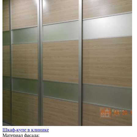
Шкаф-купе в клинике
Материал фасада: