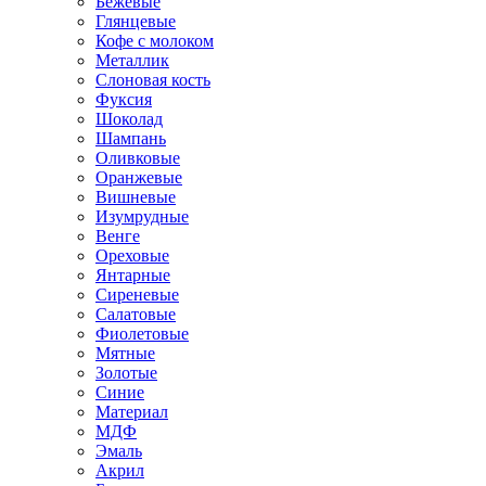
Бежевые
Глянцевые
Кофе с молоком
Металлик
Слоновая кость
Фуксия
Шоколад
Шампань
Оливковые
Оранжевые
Вишневые
Изумрудные
Венге
Ореховые
Янтарные
Сиреневые
Салатовые
Фиолетовые
Мятные
Золотые
Синие
Материал
МДФ
Эмаль
Акрил