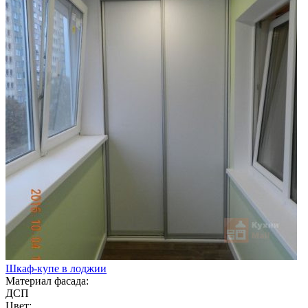
Шкаф-купе в лоджии
Материал фасада:
ДСП
Цвет: