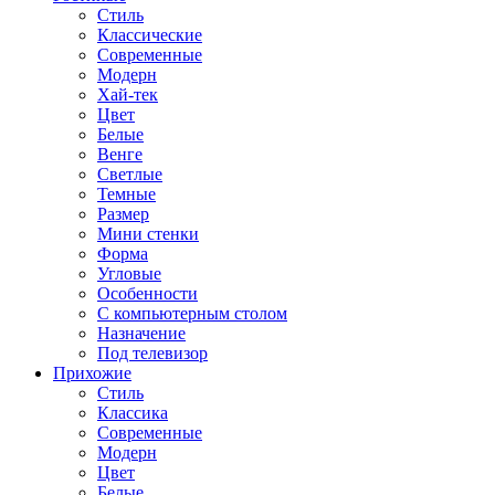
Стиль
Классические
Современные
Модерн
Хай-тек
Цвет
Белые
Венге
Светлые
Темные
Размер
Мини стенки
Форма
Угловые
Особенности
С компьютерным столом
Назначение
Под телевизор
Прихожие
Стиль
Классика
Современные
Модерн
Цвет
Белые