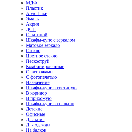
МДФ
Пластик
Alvic Luxe
Эмаль
Акрил
ДСП
С патиной
Шкафы-купе с зеркалом
Матовое зеркало
Стекло
Цветное стекло
Пескоструй
Комбинированные
С витражами
С фотопечатью
Назначение
Шкафы-купе в гостиную
В коридор
В прихожую
Шкафы-купе в спальню
Детские
Офисные
Для книг
Для одежды
На балкон