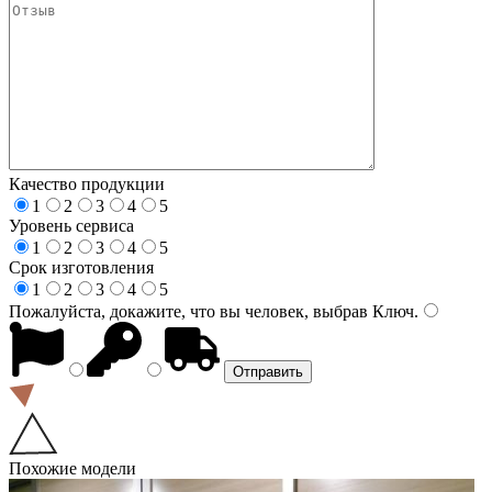
Качество продукции
1
2
3
4
5
Уровень сервиса
1
2
3
4
5
Срок изготовления
1
2
3
4
5
Пожалуйста, докажите, что вы человек, выбрав
Ключ
.
Похожие модели