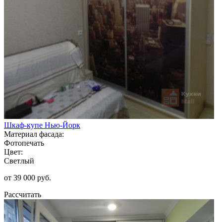
Шкаф-купе Нью-Йорк
Материал фасада:
Фотопечать
Цвет:
Светлый
от 39 000 руб.
Рассчитать