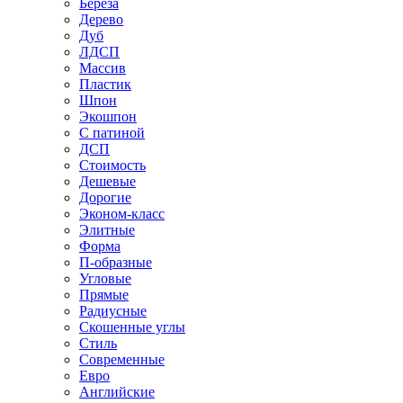
Береза
Дерево
Дуб
ЛДСП
Массив
Пластик
Шпон
Экошпон
С патиной
ДСП
Стоимость
Дешевые
Дорогие
Эконом-класс
Элитные
Форма
П-образные
Угловые
Прямые
Радиусные
Скошенные углы
Стиль
Современные
Евро
Английские