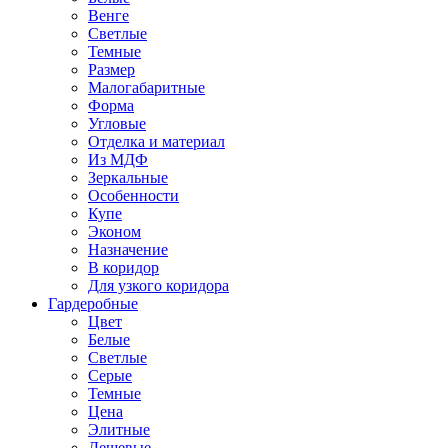
Венге
Светлые
Темные
Размер
Малогабаритные
Форма
Угловые
Отделка и материал
Из МДФ
Зеркальные
Особенности
Купе
Эконом
Назначение
В коридор
Для узкого коридора
Гардеробные
Цвет
Белые
Светлые
Серые
Темные
Цена
Элитные
Дешевые