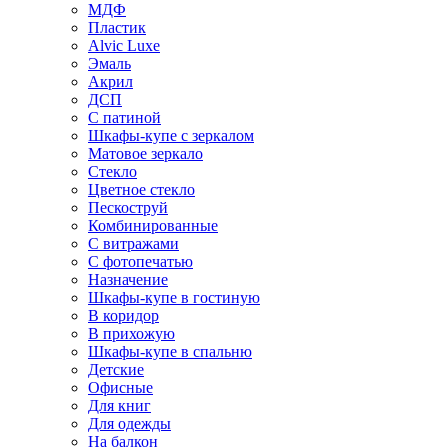
МДФ
Пластик
Alvic Luxe
Эмаль
Акрил
ДСП
С патиной
Шкафы-купе с зеркалом
Матовое зеркало
Стекло
Цветное стекло
Пескоструй
Комбинированные
С витражами
С фотопечатью
Назначение
Шкафы-купе в гостиную
В коридор
В прихожую
Шкафы-купе в спальню
Детские
Офисные
Для книг
Для одежды
На балкон