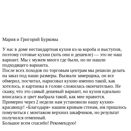
Мария и Григорий Бурковы
У нас в доме нестандартная кухня из-за короба и выступов,
поэтому готовые кухни (хоть они и дешевле) — это не наш
вариант. Мы с мужем много где были, но не нашли
подходящего варианта.
После всех походов по торговым центрам мы решили делать
на заказ под наши размеры. Вызвали замерщика, он все
обмерил, посчитал, нарисовал кухню именно такой, как
хотелось, и картинка в голове сложилась окончательно. Не
скажу, что это самый дешевый вариант, но кухня идеально
вписалась и цвет выбрала такой, как мне нравится.
Примерно через 2 недели нам установили нашу кухню-
красавицу! «Благодаря» нашим кривым стенам, им пришлось
помучиться с монтажом верхних шкафчиков, но результат
получился отменный.
Большое всем спасибо! Рекомендую!