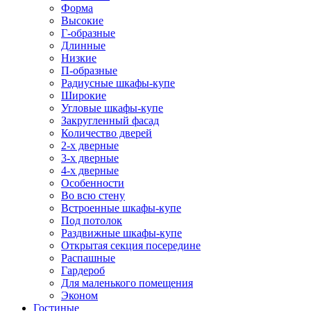
Форма
Высокие
Г-образные
Длинные
Низкие
П-образные
Радиусные шкафы-купе
Широкие
Угловые шкафы-купе
Закругленный фасад
Количество дверей
2-х дверные
3-х дверные
4-х дверные
Особенности
Во всю стену
Встроенные шкафы-купе
Под потолок
Раздвижные шкафы-купе
Открытая секция посередине
Распашные
Гардероб
Для маленького помещения
Эконом
Гостиные