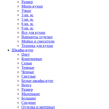
Размер
Мини-кухни
Узкие
3 кв. м.
5 кв. м.
6 кв. м.
9 кв. м.
Все для кухни
Варианты отделки
Мойки и смесители
Техника для кухни
Шкафы-купе
Цвет
Коричневые
Серые
Темные
Черные
Светлые
Белые шкафы-купе
Венге
Размер
Маленькие
Большие
Средние
Отделка и материал