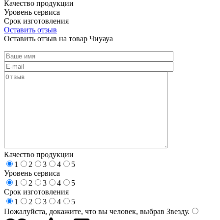
Качество продукции
Уровень сервиса
Срок изготовления
Оставить отзыв
Оставить отзыв на товар Чиуауа
Качество продукции
1
2
3
4
5
Уровень сервиса
1
2
3
4
5
Срок изготовления
1
2
3
4
5
Пожалуйста, докажите, что вы человек, выбрав
Звезду
.