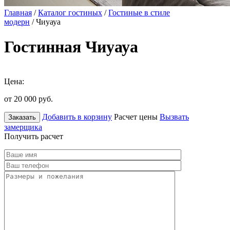
Главная
/
Каталог гостиных
/
Гостиные в стиле
модерн
/ Чиуауа
Гостинная Чиуауа
Цена:
от 20 000
руб.
Добавить в корзину
Расчет цены
Вызвать
Заказать
замерщика
Получить расчет