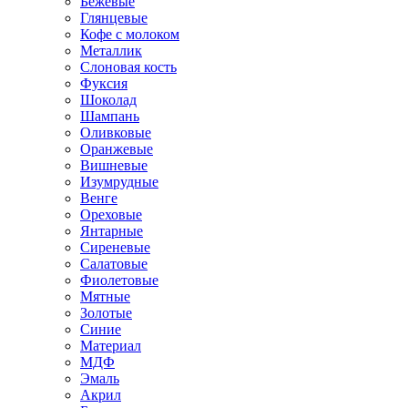
Бежевые
Глянцевые
Кофе с молоком
Металлик
Слоновая кость
Фуксия
Шоколад
Шампань
Оливковые
Оранжевые
Вишневые
Изумрудные
Венге
Ореховые
Янтарные
Сиреневые
Салатовые
Фиолетовые
Мятные
Золотые
Синие
Материал
МДФ
Эмаль
Акрил