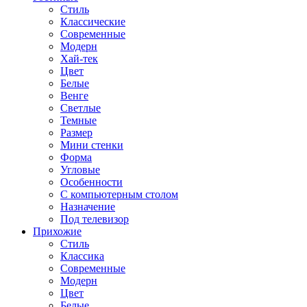
Стиль
Классические
Современные
Модерн
Хай-тек
Цвет
Белые
Венге
Светлые
Темные
Размер
Мини стенки
Форма
Угловые
Особенности
С компьютерным столом
Назначение
Под телевизор
Прихожие
Стиль
Классика
Современные
Модерн
Цвет
Белые