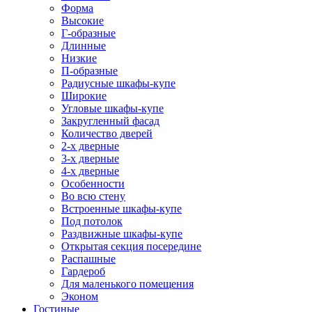
Форма
Высокие
Г-образные
Длинные
Низкие
П-образные
Радиусные шкафы-купе
Широкие
Угловые шкафы-купе
Закругленный фасад
Количество дверей
2-х дверные
3-х дверные
4-х дверные
Особенности
Во всю стену
Встроенные шкафы-купе
Под потолок
Раздвижные шкафы-купе
Открытая секция посередине
Распашные
Гардероб
Для маленького помещения
Эконом
Гостиные