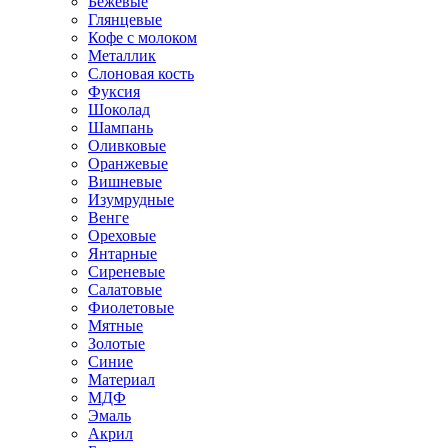
Бежевые
Глянцевые
Кофе с молоком
Металлик
Слоновая кость
Фуксия
Шоколад
Шампань
Оливковые
Оранжевые
Вишневые
Изумрудные
Венге
Ореховые
Янтарные
Сиреневые
Салатовые
Фиолетовые
Мятные
Золотые
Синие
Материал
МДФ
Эмаль
Акрил