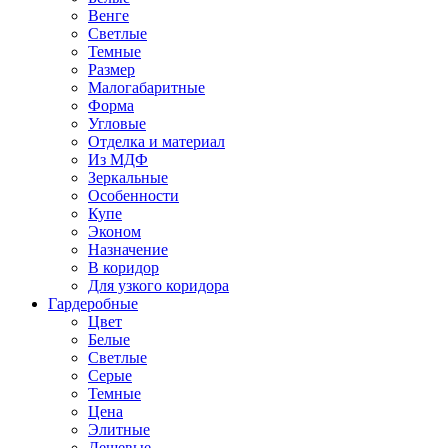
Венге
Светлые
Темные
Размер
Малогабаритные
Форма
Угловые
Отделка и материал
Из МДФ
Зеркальные
Особенности
Купе
Эконом
Назначение
В коридор
Для узкого коридора
Гардеробные
Цвет
Белые
Светлые
Серые
Темные
Цена
Элитные
Дешевые