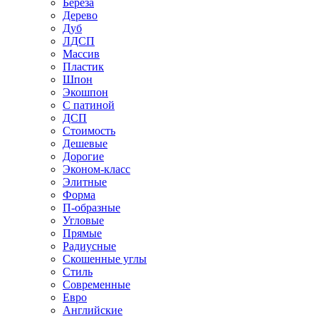
Береза
Дерево
Дуб
ЛДСП
Массив
Пластик
Шпон
Экошпон
С патиной
ДСП
Стоимость
Дешевые
Дорогие
Эконом-класс
Элитные
Форма
П-образные
Угловые
Прямые
Радиусные
Скошенные углы
Стиль
Современные
Евро
Английские