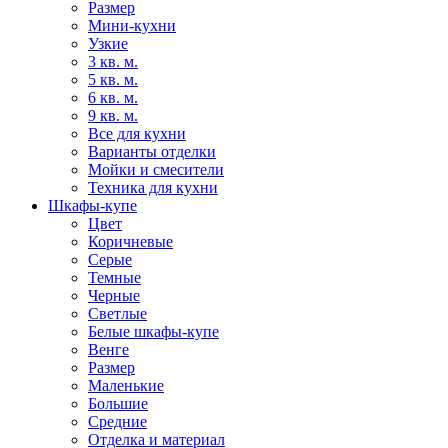
Размер
Мини-кухни
Узкие
3 кв. м.
5 кв. м.
6 кв. м.
9 кв. м.
Все для кухни
Варианты отделки
Мойки и смесители
Техника для кухни
Шкафы-купе
Цвет
Коричневые
Серые
Темные
Черные
Светлые
Белые шкафы-купе
Венге
Размер
Маленькие
Большие
Средние
Отделка и материал