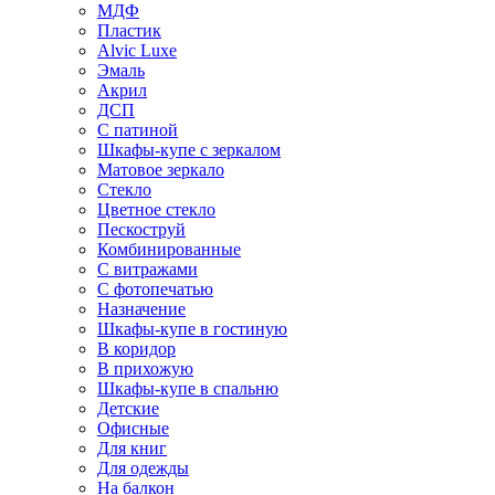
МДФ
Пластик
Alvic Luxe
Эмаль
Акрил
ДСП
С патиной
Шкафы-купе с зеркалом
Матовое зеркало
Стекло
Цветное стекло
Пескоструй
Комбинированные
С витражами
С фотопечатью
Назначение
Шкафы-купе в гостиную
В коридор
В прихожую
Шкафы-купе в спальню
Детские
Офисные
Для книг
Для одежды
На балкон