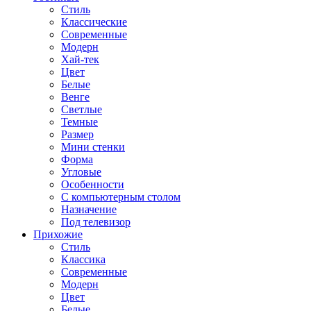
Стиль
Классические
Современные
Модерн
Хай-тек
Цвет
Белые
Венге
Светлые
Темные
Размер
Мини стенки
Форма
Угловые
Особенности
С компьютерным столом
Назначение
Под телевизор
Прихожие
Стиль
Классика
Современные
Модерн
Цвет
Белые