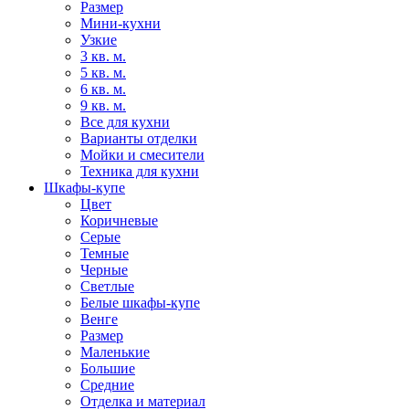
Размер
Мини-кухни
Узкие
3 кв. м.
5 кв. м.
6 кв. м.
9 кв. м.
Все для кухни
Варианты отделки
Мойки и смесители
Техника для кухни
Шкафы-купе
Цвет
Коричневые
Серые
Темные
Черные
Светлые
Белые шкафы-купе
Венге
Размер
Маленькие
Большие
Средние
Отделка и материал