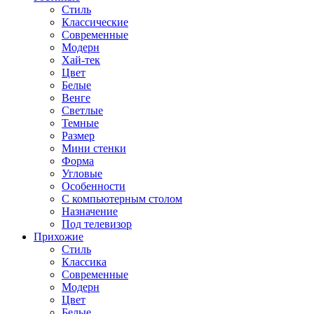
Стиль
Классические
Современные
Модерн
Хай-тек
Цвет
Белые
Венге
Светлые
Темные
Размер
Мини стенки
Форма
Угловые
Особенности
С компьютерным столом
Назначение
Под телевизор
Прихожие
Стиль
Классика
Современные
Модерн
Цвет
Белые