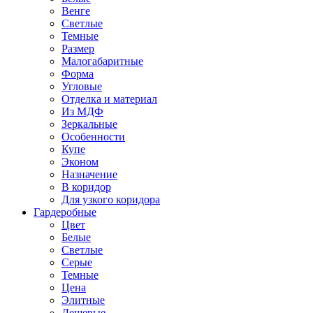
Венге
Светлые
Темные
Размер
Малогабаритные
Форма
Угловые
Отделка и материал
Из МДФ
Зеркальные
Особенности
Купе
Эконом
Назначение
В коридор
Для узкого коридора
Гардеробные
Цвет
Белые
Светлые
Серые
Темные
Цена
Элитные
Дешевые