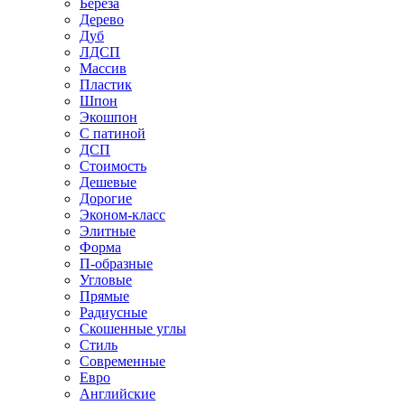
Береза
Дерево
Дуб
ЛДСП
Массив
Пластик
Шпон
Экошпон
С патиной
ДСП
Стоимость
Дешевые
Дорогие
Эконом-класс
Элитные
Форма
П-образные
Угловые
Прямые
Радиусные
Скошенные углы
Стиль
Современные
Евро
Английские