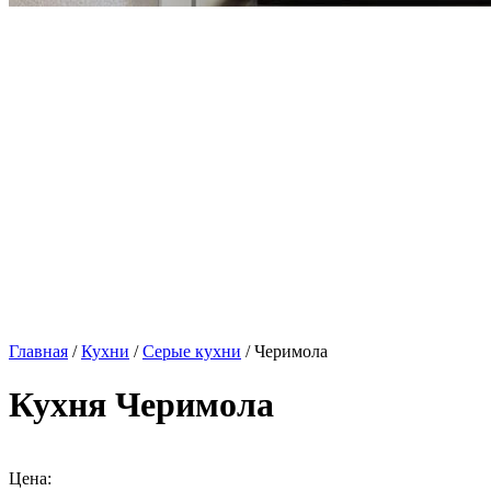
Главная
/
Кухни
/
Серые кухни
/ Черимола
Кухня Черимола
Цена: