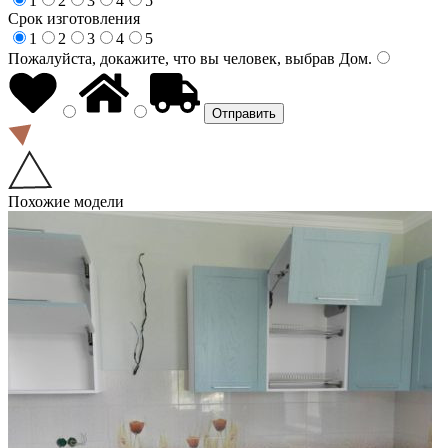
1
2
3
4
5
Срок изготовления
1
2
3
4
5
Пожалуйста, докажите, что вы человек, выбрав
Дом
.
Похожие модели