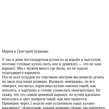
Мария и Григорий Бурковы
У нас в доме нестандартная кухня из-за короба и выступов,
поэтому готовые кухни (хоть они и дешевле) — это не наш
вариант. Мы с мужем много где были, но не нашли
подходящего варианта.
После всех походов по торговым центрам мы решили делать
на заказ под наши размеры. Вызвали замерщика, он все
обмерил, посчитал, нарисовал кухню именно такой, как
хотелось, и картинка в голове сложилась окончательно. Не
скажу, что это самый дешевый вариант, но кухня идеально
вписалась и цвет выбрала такой, как мне нравится.
Примерно через 2 недели нам установили нашу кухню-
красавицу! «Благодаря» нашим кривым стенам, им пришлось