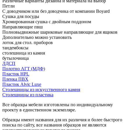
Различные варианты дизайна и материала на выбор
Петли
С доводчиком или без доводчика от компании Boyard
Сушка для посуды
Хромированная сушка с двойным поддоном
Направляющие пвш
Полновыдвижные шариковые направляющие для ящиков
Дополнительно можно установить
лоток для стол. приборов
тандембоксы
столешница из камня
бутылочница
ЛДСП
Полотно АГТ (МДФ)
Пластик HPL
Пленка ПВХ
Пластик Alvic Luxe
Столешницы из искусственного камня
Столешницы из пластика
Все образцы мебели изготовлены по индивидуальному
проекту в единственном экземпляре.
Образцы имеют названия для их различия и более быстрого
поиска по сайту, все названия образцов не являются