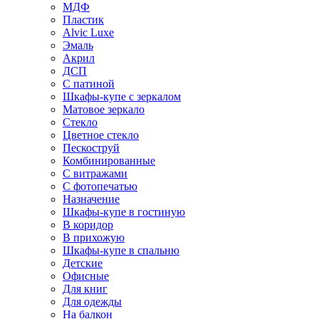
МДФ
Пластик
Alvic Luxe
Эмаль
Акрил
ДСП
С патиной
Шкафы-купе с зеркалом
Матовое зеркало
Стекло
Цветное стекло
Пескоструй
Комбинированные
С витражами
С фотопечатью
Назначение
Шкафы-купе в гостиную
В коридор
В прихожую
Шкафы-купе в спальню
Детские
Офисные
Для книг
Для одежды
На балкон