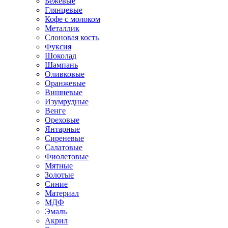
Бежевые
Глянцевые
Кофе с молоком
Металлик
Слоновая кость
Фуксия
Шоколад
Шампань
Оливковые
Оранжевые
Вишневые
Изумрудные
Венге
Ореховые
Янтарные
Сиреневые
Салатовые
Фиолетовые
Мятные
Золотые
Синие
Материал
МДФ
Эмаль
Акрил