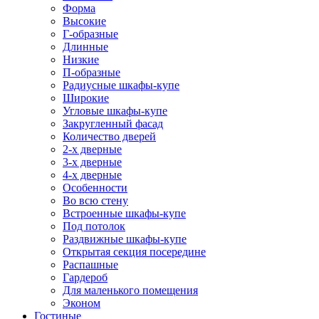
Форма
Высокие
Г-образные
Длинные
Низкие
П-образные
Радиусные шкафы-купе
Широкие
Угловые шкафы-купе
Закругленный фасад
Количество дверей
2-х дверные
3-х дверные
4-х дверные
Особенности
Во всю стену
Встроенные шкафы-купе
Под потолок
Раздвижные шкафы-купе
Открытая секция посередине
Распашные
Гардероб
Для маленького помещения
Эконом
Гостиные