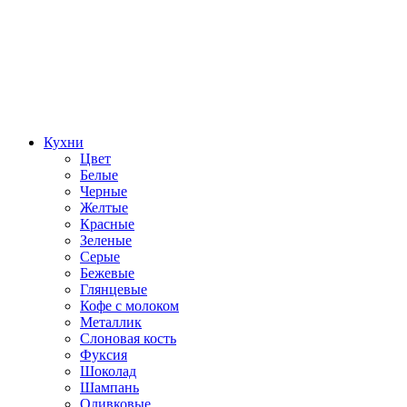
Кухни
Цвет
Белые
Черные
Желтые
Красные
Зеленые
Серые
Бежевые
Глянцевые
Кофе с молоком
Металлик
Слоновая кость
Фуксия
Шоколад
Шампань
Оливковые