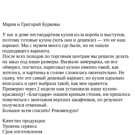
Мария и Григорий Бурковы
У нас в доме нестандартная кухня из-за короба и выступов,
поэтому готовые кухни (хоть они и дешевле) — это не наш
вариант. Мы с мужем много где были, но не нашли
подходящего варианта.
После всех походов по торговым центрам мы решили делать
на заказ под наши размеры. Вызвали замерщика, он все
обмерил, посчитал, нарисовал кухню именно такой, как
хотелось, и картинка в голове сложилась окончательно. Не
скажу, что это самый дешевый вариант, но кухня идеально
вписалась и цвет выбрала такой, как мне нравится.
Примерно через 2 недели нам установили нашу кухню-
красавицу! «Благодаря» нашим кривым стенам, им пришлось
помучиться с монтажом верхних шкафчиков, но результат
получился отменный.
Большое всем спасибо! Рекомендую!
Качество продукции
Уровень сервиса
Срок изготовления