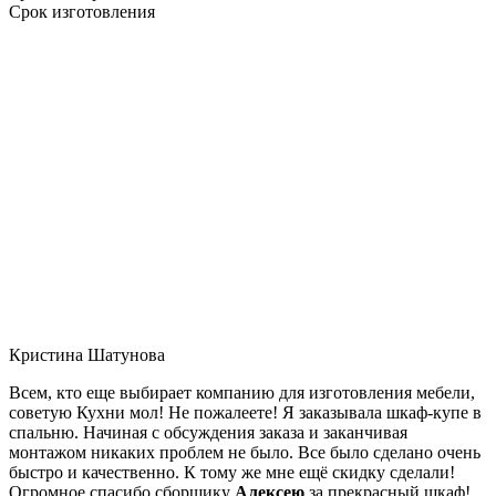
Срок изготовления
Кристина Шатунова
Всем, кто еще выбирает компанию для изготовления мебели,
советую Кухни мол! Не пожалеете! Я заказывала шкаф-купе в
спальню. Начиная с обсуждения заказа и заканчивая
монтажом никаких проблем не было. Все было сделано очень
быстро и качественно. К тому же мне ещё скидку сделали!
Огромное спасибо сборщику
Алексею
за прекрасный шкаф!