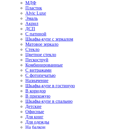
МДФ
Пластик
Alvic Luxe
Эмаль
Акрил
ДСП
С патиной
Шкафы-купе с зеркалом
Матовое зеркало
Стекло
Цветное стекло
Пескоструй
Комбинированные
С витражами
С фотопечатью
Назначение
Шкафы-купе в гостиную
В коридор
В прихожую
Шкафы-купе в спальню
Детские
Офисные
Для книг
Для одежды
На балкон