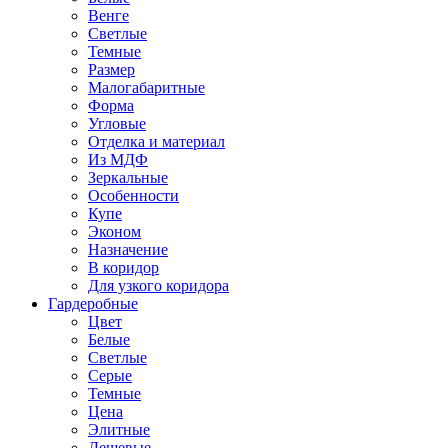
Венге
Светлые
Темные
Размер
Малогабаритные
Форма
Угловые
Отделка и материал
Из МДФ
Зеркальные
Особенности
Купе
Эконом
Назначение
В коридор
Для узкого коридора
Гардеробные
Цвет
Белые
Светлые
Серые
Темные
Цена
Элитные
Дешевые