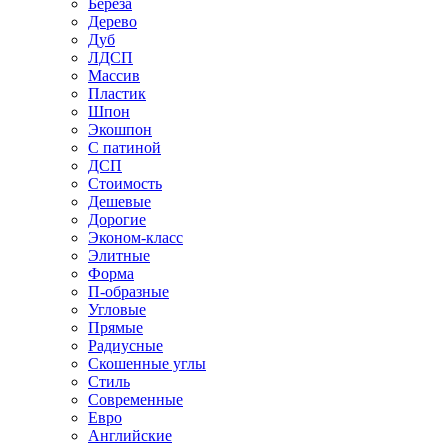
Береза
Дерево
Дуб
ЛДСП
Массив
Пластик
Шпон
Экошпон
С патиной
ДСП
Стоимость
Дешевые
Дорогие
Эконом-класс
Элитные
Форма
П-образные
Угловые
Прямые
Радиусные
Скошенные углы
Стиль
Современные
Евро
Английские