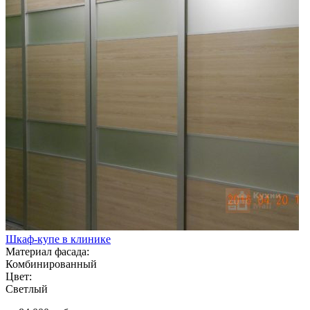
Шкаф-купе в клинике
Материал фасада:
Комбинированный
Цвет:
Светлый