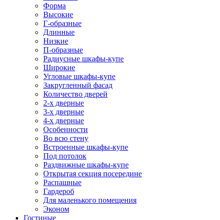
Форма
Высокие
Г-образные
Длинные
Низкие
П-образные
Радиусные шкафы-купе
Широкие
Угловые шкафы-купе
Закругленный фасад
Количество дверей
2-х дверные
3-х дверные
4-х дверные
Особенности
Во всю стену
Встроенные шкафы-купе
Под потолок
Раздвижные шкафы-купе
Открытая секция посередине
Распашные
Гардероб
Для маленького помещения
Эконом
Гостиные