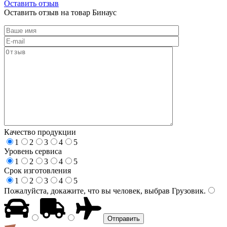
Оставить отзыв
Оставить отзыв на товар Бинаус
Качество продукции
1
2
3
4
5
Уровень сервиса
1
2
3
4
5
Срок изготовления
1
2
3
4
5
Пожалуйста, докажите, что вы человек, выбрав
Грузовик
.