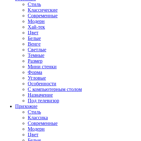
Стиль
Классические
Современные
Модерн
Хай-тек
Цвет
Белые
Венге
Светлые
Темные
Размер
Мини стенки
Форма
Угловые
Особенности
С компьютерным столом
Назначение
Под телевизор
Прихожие
Стиль
Классика
Современные
Модерн
Цвет
Белые