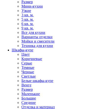
Размер
Мини-кухни
Узкие
3 кв. м.
5 кв. м.
6 кв. м.
9 кв. м.
Все для кухни
Варианты отделки
Мойки и смесители
Техника для кухни
Шкафы-купе
Цвет
Коричневые
Серые
Темные
Черные
Светлые
Белые шкафы-купе
Венге
Размер
Маленькие
Большие
Средние
Отделка и материал