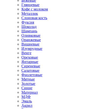
Бежевые
Глянцевые
Кофе с молоком
Металлик
Слоновая кость
Фуксия
Шоколад
Шампань
Оливковые
Оранжевые
Вишневые
Изумрудные
Венге
Ореховые
Янтарные
Сиреневые
Салатовые
Фиолетовые
Мятные
Золотые
Синие
Материал
МДФ
Эмаль
Акрил