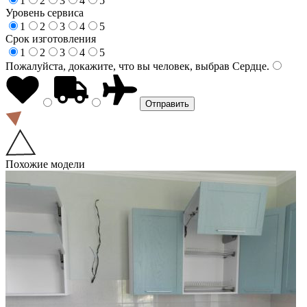
1
2
3
4
5
Уровень сервиса
1
2
3
4
5
Срок изготовления
1
2
3
4
5
Пожалуйста, докажите, что вы человек, выбрав
Сердце
.
Похожие модели