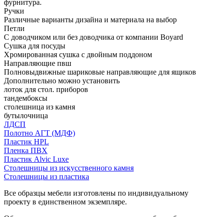
фурнитура.
Ручки
Различные варианты дизайна и материала на выбор
Петли
С доводчиком или без доводчика от компании Boyard
Сушка для посуды
Хромированная сушка с двойным поддоном
Направляющие пвш
Полновыдвижные шариковые направляющие для ящиков
Дополнительно можно установить
лоток для стол. приборов
тандембоксы
столешница из камня
бутылочница
ЛДСП
Полотно АГТ (МДФ)
Пластик HPL
Пленка ПВХ
Пластик Alvic Luxe
Столешницы из искусственного камня
Столешницы из пластика
Все образцы мебели изготовлены по индивидуальному
проекту в единственном экземпляре.