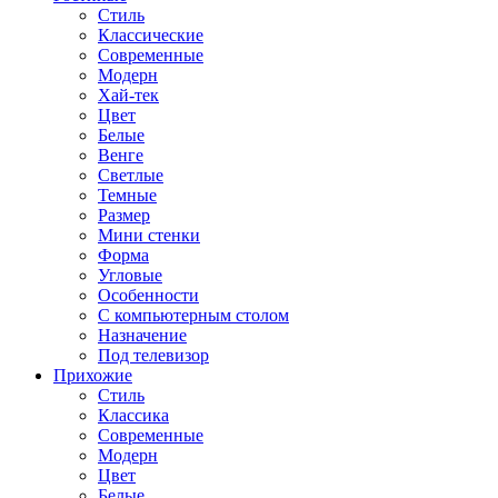
Стиль
Классические
Современные
Модерн
Хай-тек
Цвет
Белые
Венге
Светлые
Темные
Размер
Мини стенки
Форма
Угловые
Особенности
С компьютерным столом
Назначение
Под телевизор
Прихожие
Стиль
Классика
Современные
Модерн
Цвет
Белые