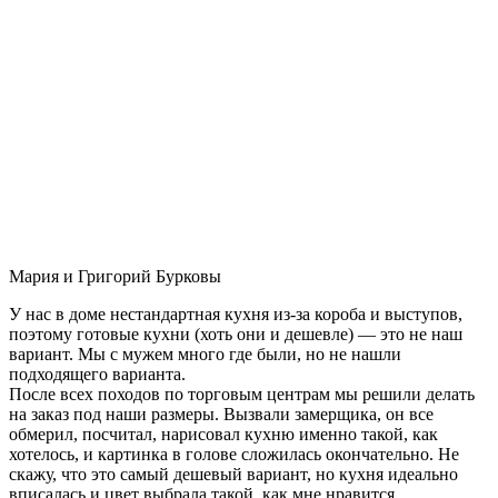
Мария и Григорий Бурковы
У нас в доме нестандартная кухня из-за короба и выступов,
поэтому готовые кухни (хоть они и дешевле) — это не наш
вариант. Мы с мужем много где были, но не нашли
подходящего варианта.
После всех походов по торговым центрам мы решили делать
на заказ под наши размеры. Вызвали замерщика, он все
обмерил, посчитал, нарисовал кухню именно такой, как
хотелось, и картинка в голове сложилась окончательно. Не
скажу, что это самый дешевый вариант, но кухня идеально
вписалась и цвет выбрала такой, как мне нравится.