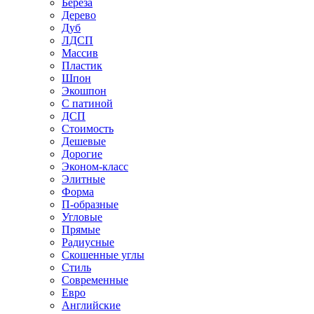
Береза
Дерево
Дуб
ЛДСП
Массив
Пластик
Шпон
Экошпон
С патиной
ДСП
Стоимость
Дешевые
Дорогие
Эконом-класс
Элитные
Форма
П-образные
Угловые
Прямые
Радиусные
Скошенные углы
Стиль
Современные
Евро
Английские