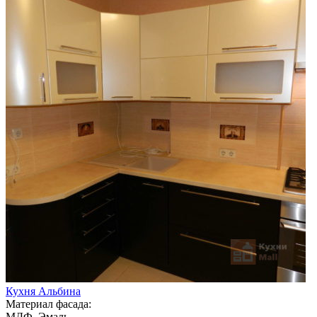
Кухня Альбина
Материал фасада:
МДФ, Эмаль