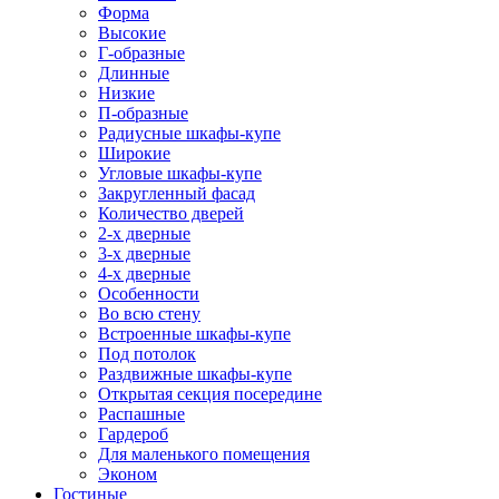
Форма
Высокие
Г-образные
Длинные
Низкие
П-образные
Радиусные шкафы-купе
Широкие
Угловые шкафы-купе
Закругленный фасад
Количество дверей
2-х дверные
3-х дверные
4-х дверные
Особенности
Во всю стену
Встроенные шкафы-купе
Под потолок
Раздвижные шкафы-купе
Открытая секция посередине
Распашные
Гардероб
Для маленького помещения
Эконом
Гостиные