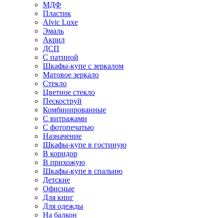
МДФ
Пластик
Alvic Luxe
Эмаль
Акрил
ДСП
С патиной
Шкафы-купе с зеркалом
Матовое зеркало
Стекло
Цветное стекло
Пескоструй
Комбинированные
С витражами
С фотопечатью
Назначение
Шкафы-купе в гостиную
В коридор
В прихожую
Шкафы-купе в спальню
Детские
Офисные
Для книг
Для одежды
На балкон