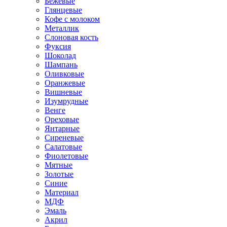
Бежевые
Глянцевые
Кофе с молоком
Металлик
Слоновая кость
Фуксия
Шоколад
Шампань
Оливковые
Оранжевые
Вишневые
Изумрудные
Венге
Ореховые
Янтарные
Сиреневые
Салатовые
Фиолетовые
Мятные
Золотые
Синие
Материал
МДФ
Эмаль
Акрил