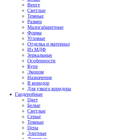
Венге
Светлые
Темные
Размер
Малогабаритные
Форма
Угловые
Отделка и материал
Из МДФ
Зеркальные
Особенности
Купе
Эконом
Назначение
В коридор
Для узкого коридора
Гардеробные
Цвет
Белые
Светлые
Серые
Темные
Цена
Элитные
Дешевые