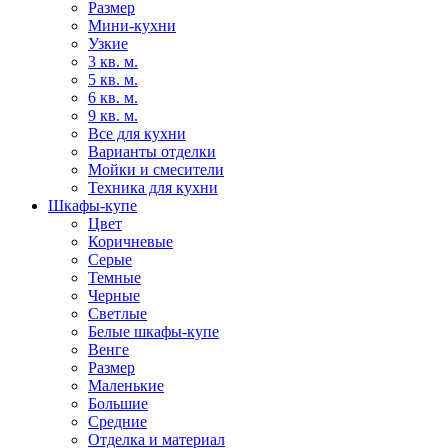
Размер
Мини-кухни
Узкие
3 кв. м.
5 кв. м.
6 кв. м.
9 кв. м.
Все для кухни
Варианты отделки
Мойки и смесители
Техника для кухни
Шкафы-купе
Цвет
Коричневые
Серые
Темные
Черные
Светлые
Белые шкафы-купе
Венге
Размер
Маленькие
Большие
Средние
Отделка и материал