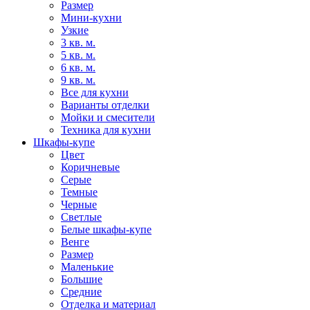
Размер
Мини-кухни
Узкие
3 кв. м.
5 кв. м.
6 кв. м.
9 кв. м.
Все для кухни
Варианты отделки
Мойки и смесители
Техника для кухни
Шкафы-купе
Цвет
Коричневые
Серые
Темные
Черные
Светлые
Белые шкафы-купе
Венге
Размер
Маленькие
Большие
Средние
Отделка и материал