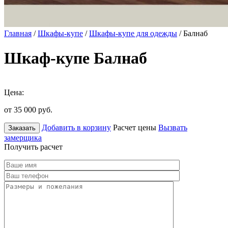
Главная
/
Шкафы-купе
/
Шкафы-купе для одежды
/ Балнаб
Шкаф-купе Балнаб
Цена:
от 35 000
руб.
Добавить в корзину
Расчет цены
Вызвать
Заказать
замерщика
Получить расчет