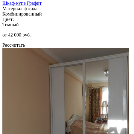
Шкаф-купе Графит
Материал фасада:
Комбинированный
Цвет:
Темный
от 42 000 руб.
Рассчитать