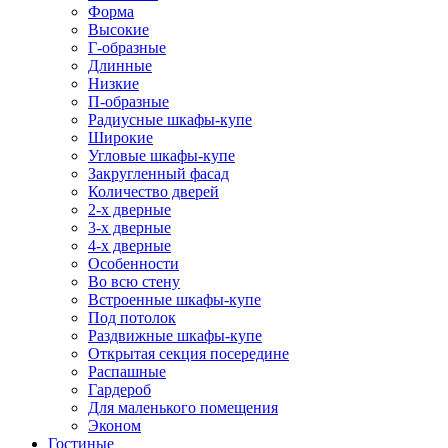
Форма
Высокие
Г-образные
Длинные
Низкие
П-образные
Радиусные шкафы-купе
Широкие
Угловые шкафы-купе
Закругленный фасад
Количество дверей
2-х дверные
3-х дверные
4-х дверные
Особенности
Во всю стену
Встроенные шкафы-купе
Под потолок
Раздвижные шкафы-купе
Открытая секция посередине
Распашные
Гардероб
Для маленького помещения
Эконом
Гостиные