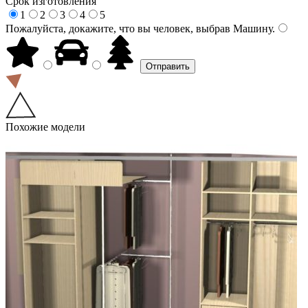
Срок изготовления
1
2
3
4
5
Пожалуйста, докажите, что вы человек, выбрав
Машину
.
Похожие модели