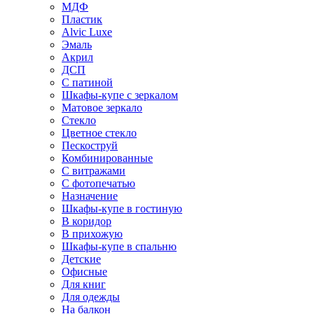
МДФ
Пластик
Alvic Luxe
Эмаль
Акрил
ДСП
С патиной
Шкафы-купе с зеркалом
Матовое зеркало
Стекло
Цветное стекло
Пескоструй
Комбинированные
С витражами
С фотопечатью
Назначение
Шкафы-купе в гостиную
В коридор
В прихожую
Шкафы-купе в спальню
Детские
Офисные
Для книг
Для одежды
На балкон