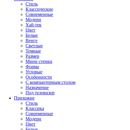
Стиль
Классические
Современные
Модерн
Хай-тек
Цвет
Белые
Венге
Светлые
Темные
Размер
Мини стенки
Форма
Угловые
Особенности
С компьютерным столом
Назначение
Под телевизор
Прихожие
Стиль
Классика
Современные
Модерн
Цвет
Белые