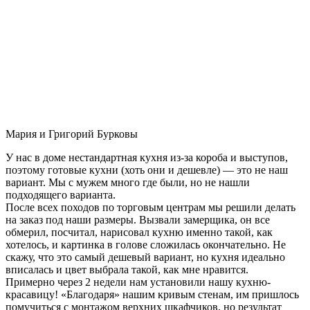
Мария и Григорий Бурковы
У нас в доме нестандартная кухня из-за короба и выступов,
поэтому готовые кухни (хоть они и дешевле) — это не наш
вариант. Мы с мужем много где были, но не нашли
подходящего варианта.
После всех походов по торговым центрам мы решили делать
на заказ под наши размеры. Вызвали замерщика, он все
обмерил, посчитал, нарисовал кухню именно такой, как
хотелось, и картинка в голове сложилась окончательно. Не
скажу, что это самый дешевый вариант, но кухня идеально
вписалась и цвет выбрала такой, как мне нравится.
Примерно через 2 недели нам установили нашу кухню-
красавицу! «Благодаря» нашим кривым стенам, им пришлось
помучиться с монтажом верхних шкафчиков, но результат