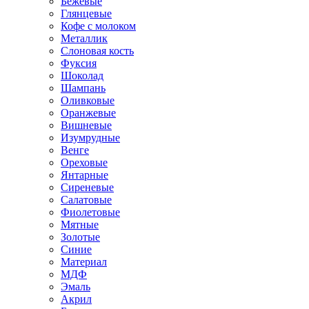
Бежевые
Глянцевые
Кофе с молоком
Металлик
Слоновая кость
Фуксия
Шоколад
Шампань
Оливковые
Оранжевые
Вишневые
Изумрудные
Венге
Ореховые
Янтарные
Сиреневые
Салатовые
Фиолетовые
Мятные
Золотые
Синие
Материал
МДФ
Эмаль
Акрил