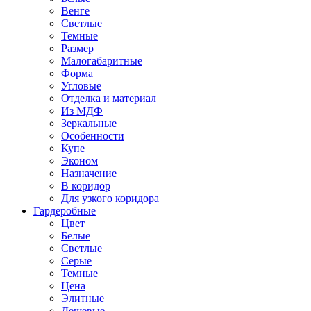
Венге
Светлые
Темные
Размер
Малогабаритные
Форма
Угловые
Отделка и материал
Из МДФ
Зеркальные
Особенности
Купе
Эконом
Назначение
В коридор
Для узкого коридора
Гардеробные
Цвет
Белые
Светлые
Серые
Темные
Цена
Элитные
Дешевые