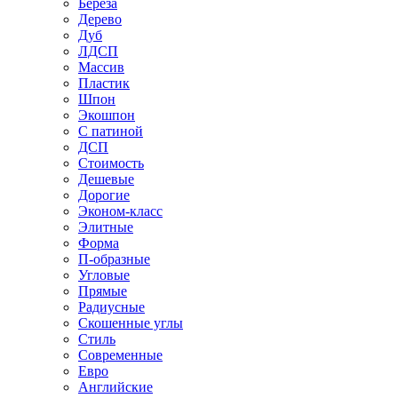
Береза
Дерево
Дуб
ЛДСП
Массив
Пластик
Шпон
Экошпон
С патиной
ДСП
Стоимость
Дешевые
Дорогие
Эконом-класс
Элитные
Форма
П-образные
Угловые
Прямые
Радиусные
Скошенные углы
Стиль
Современные
Евро
Английские