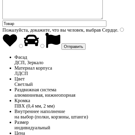
Пожалуйста, докажите, что вы человек, выбрав
Сердце
.
Фасад
ДСП, Зеркало
Материал корпуса
ЛДСП
Цвет
Светлый
Раздвижная система
алюминиевая, нижнеопорная
Кромка
ПВХ (0,4 мм, 2 мм)
Внутреннее наполнение
на выбор (полки, корзины, штанги)
Размер
индивидуальный
Цена