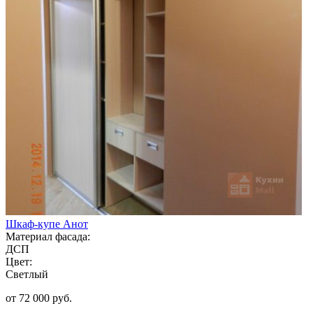
Шкаф-купе Анот
Материал фасада:
ДСП
Цвет:
Светлый
от 72 000 руб.