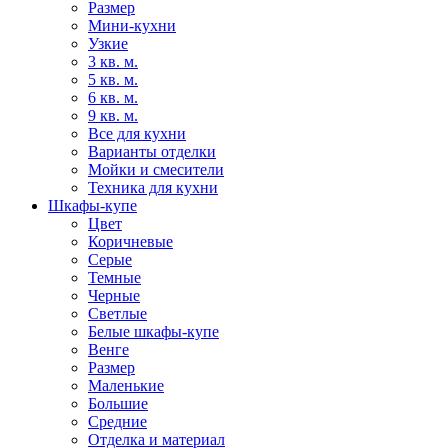
Размер
Мини-кухни
Узкие
3 кв. м.
5 кв. м.
6 кв. м.
9 кв. м.
Все для кухни
Варианты отделки
Мойки и смесители
Техника для кухни
Шкафы-купе
Цвет
Коричневые
Серые
Темные
Черные
Светлые
Белые шкафы-купе
Венге
Размер
Маленькие
Большие
Средние
Отделка и материал