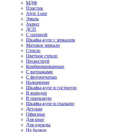
МДФ
Пластик
Alvic Luxe
Эмаль
Акрил
ДСП
С патиной
Шкафы-купе с зеркалом
Матовое зеркало
Стекло
Цветное стекло
Пескоструй
Комбинированные
С витражами
С фотопечатью
Назначение
Шкафы-купе в гостиную
В коридор
В прихожую
Шкафы-купе в спальню
Детские
Офисные
Для книг
Для одежды
На балкон