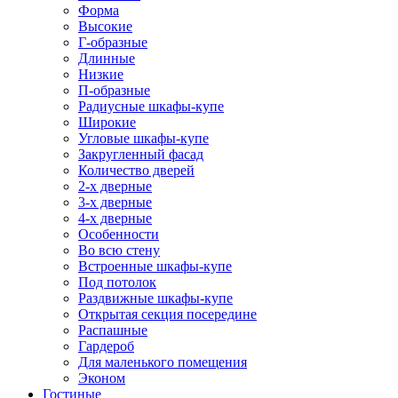
Форма
Высокие
Г-образные
Длинные
Низкие
П-образные
Радиусные шкафы-купе
Широкие
Угловые шкафы-купе
Закругленный фасад
Количество дверей
2-х дверные
3-х дверные
4-х дверные
Особенности
Во всю стену
Встроенные шкафы-купе
Под потолок
Раздвижные шкафы-купе
Открытая секция посередине
Распашные
Гардероб
Для маленького помещения
Эконом
Гостиные