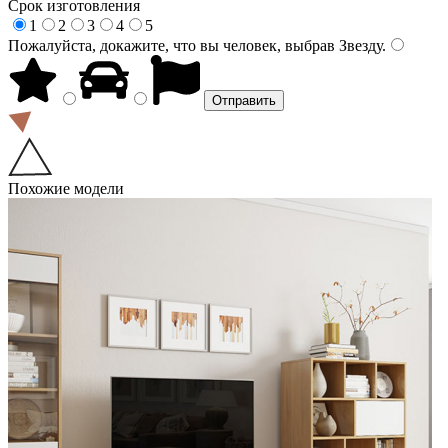
Срок изготовления
1
2
3
4
5
Пожалуйста, докажите, что вы человек, выбрав
Звезду
.
Похожие модели