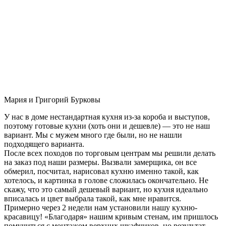
Мария и Григорий Бурковы
У нас в доме нестандартная кухня из-за короба и выступов,
поэтому готовые кухни (хоть они и дешевле) — это не наш
вариант. Мы с мужем много где были, но не нашли
подходящего варианта.
После всех походов по торговым центрам мы решили делать
на заказ под наши размеры. Вызвали замерщика, он все
обмерил, посчитал, нарисовал кухню именно такой, как
хотелось, и картинка в голове сложилась окончательно. Не
скажу, что это самый дешевый вариант, но кухня идеально
вписалась и цвет выбрала такой, как мне нравится.
Примерно через 2 недели нам установили нашу кухню-
красавицу! «Благодаря» нашим кривым стенам, им пришлось
помучиться с монтажом верхних шкафчиков, но результат