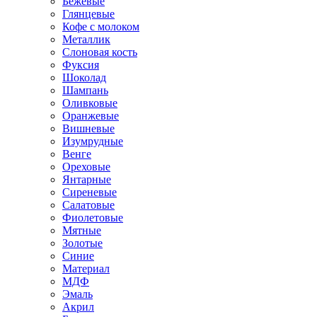
Бежевые
Глянцевые
Кофе с молоком
Металлик
Слоновая кость
Фуксия
Шоколад
Шампань
Оливковые
Оранжевые
Вишневые
Изумрудные
Венге
Ореховые
Янтарные
Сиреневые
Салатовые
Фиолетовые
Мятные
Золотые
Синие
Материал
МДФ
Эмаль
Акрил