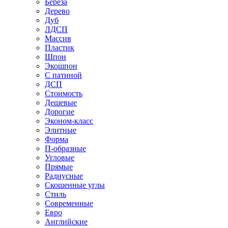
Береза
Дерево
Дуб
ЛДСП
Массив
Пластик
Шпон
Экошпон
С патиной
ДСП
Стоимость
Дешевые
Дорогие
Эконом-класс
Элитные
Форма
П-образные
Угловые
Прямые
Радиусные
Скошенные углы
Стиль
Современные
Евро
Английские