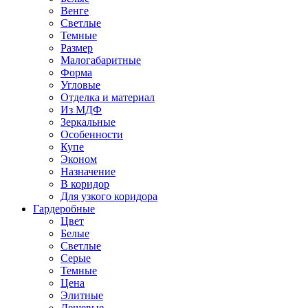
Венге
Светлые
Темные
Размер
Малогабаритные
Форма
Угловые
Отделка и материал
Из МДФ
Зеркальные
Особенности
Купе
Эконом
Назначение
В коридор
Для узкого коридора
Гардеробные
Цвет
Белые
Светлые
Серые
Темные
Цена
Элитные
Дешевые