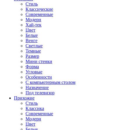
Стиль
Классические
Современные
Модерн
Хай-тек
Цвет
Белые
Венге
Светлые
Темные
Размер
Мини стенки
Форма
Угловые
Особенности
С компьютерным столом
Назначение
Под телевизор
Прихожие
Стиль
Классика
Современные
Модерн
Цвет
Белые