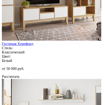
Гостиная Херефорд
Стиль:
Классический
Цвет:
Белый
от 50 000 руб.
Рассчитать