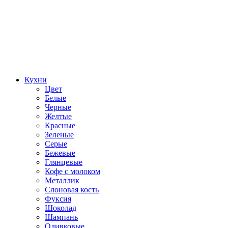
Кухни
Цвет
Белые
Черные
Желтые
Красные
Зеленые
Серые
Бежевые
Глянцевые
Кофе с молоком
Металлик
Слоновая кость
Фуксия
Шоколад
Шампань
Оливковые