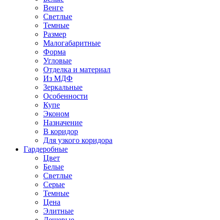
Венге
Светлые
Темные
Размер
Малогабаритные
Форма
Угловые
Отделка и материал
Из МДФ
Зеркальные
Особенности
Купе
Эконом
Назначение
В коридор
Для узкого коридора
Гардеробные
Цвет
Белые
Светлые
Серые
Темные
Цена
Элитные
Дешевые