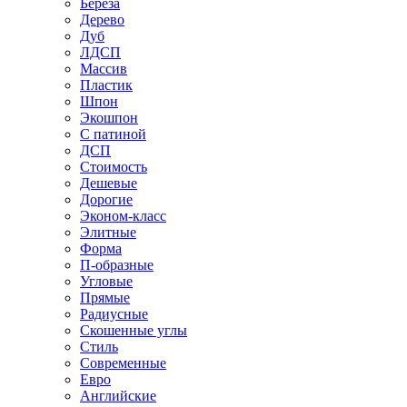
Береза
Дерево
Дуб
ЛДСП
Массив
Пластик
Шпон
Экошпон
С патиной
ДСП
Стоимость
Дешевые
Дорогие
Эконом-класс
Элитные
Форма
П-образные
Угловые
Прямые
Радиусные
Скошенные углы
Стиль
Современные
Евро
Английские