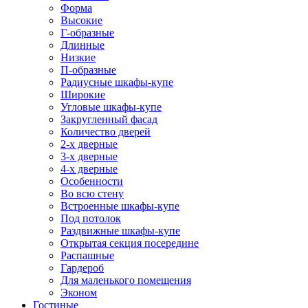
Форма
Высокие
Г-образные
Длинные
Низкие
П-образные
Радиусные шкафы-купе
Широкие
Угловые шкафы-купе
Закругленный фасад
Количество дверей
2-х дверные
3-х дверные
4-х дверные
Особенности
Во всю стену
Встроенные шкафы-купе
Под потолок
Раздвижные шкафы-купе
Открытая секция посередине
Распашные
Гардероб
Для маленького помещения
Эконом
Гостиные