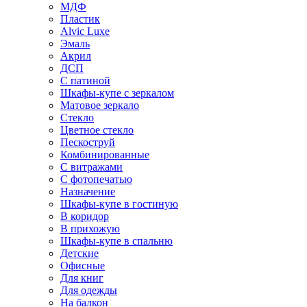
МДФ
Пластик
Alvic Luxe
Эмаль
Акрил
ДСП
С патиной
Шкафы-купе с зеркалом
Матовое зеркало
Стекло
Цветное стекло
Пескоструй
Комбинированные
С витражами
С фотопечатью
Назначение
Шкафы-купе в гостиную
В коридор
В прихожую
Шкафы-купе в спальню
Детские
Офисные
Для книг
Для одежды
На балкон