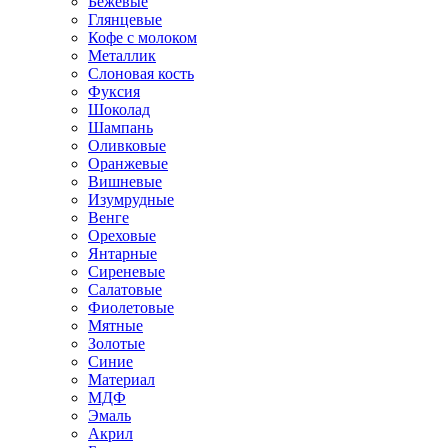
Бежевые
Глянцевые
Кофе с молоком
Металлик
Слоновая кость
Фуксия
Шоколад
Шампань
Оливковые
Оранжевые
Вишневые
Изумрудные
Венге
Ореховые
Янтарные
Сиреневые
Салатовые
Фиолетовые
Мятные
Золотые
Синие
Материал
МДФ
Эмаль
Акрил