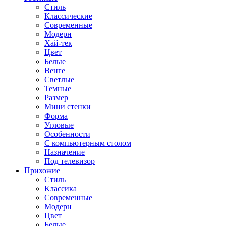
Стиль
Классические
Современные
Модерн
Хай-тек
Цвет
Белые
Венге
Светлые
Темные
Размер
Мини стенки
Форма
Угловые
Особенности
С компьютерным столом
Назначение
Под телевизор
Прихожие
Стиль
Классика
Современные
Модерн
Цвет
Белые