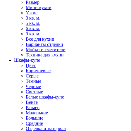
Размер
Мини-кухни
Узкие
3 кв. м.
5 кв. м.
6 кв. м.
9 кв. м.
Все для кухни
Варианты отделки
Мойки и смесители
Техника для кухни
Шкафы-купе
Цвет
Коричневые
Серые
Темные
Черные
Светлые
Белые шкафы-купе
Венге
Размер
Маленькие
Большие
Средние
Отделка и материал