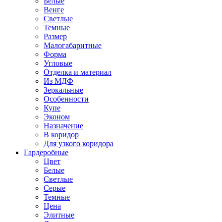
Белые
Венге
Светлые
Темные
Размер
Малогабаритные
Форма
Угловые
Отделка и материал
Из МДФ
Зеркальные
Особенности
Купе
Эконом
Назначение
В коридор
Для узкого коридора
Гардеробные
Цвет
Белые
Светлые
Серые
Темные
Цена
Элитные