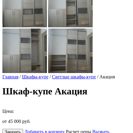
Главная
/
Шкафы-купе
/
Светлые шкафы-купе
/ Акация
Шкаф-купе Акация
Цена:
от 45 000
руб.
Добавить в корзину
Расчет цены
Вызвать
Заказать