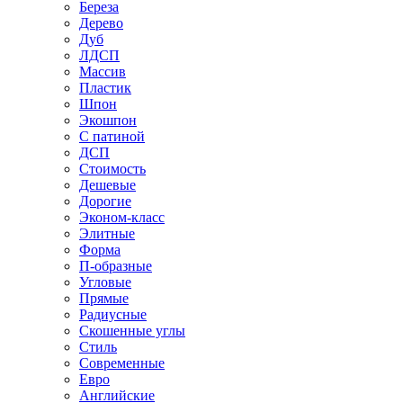
Береза
Дерево
Дуб
ЛДСП
Массив
Пластик
Шпон
Экошпон
С патиной
ДСП
Стоимость
Дешевые
Дорогие
Эконом-класс
Элитные
Форма
П-образные
Угловые
Прямые
Радиусные
Скошенные углы
Стиль
Современные
Евро
Английские