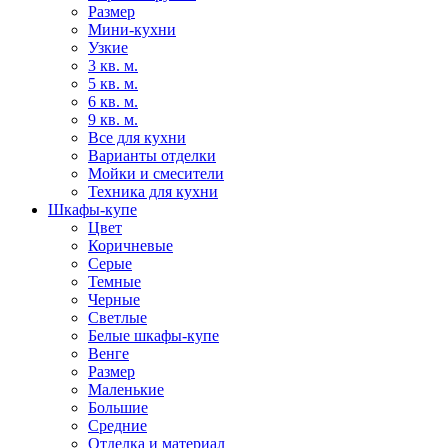
Размер
Мини-кухни
Узкие
3 кв. м.
5 кв. м.
6 кв. м.
9 кв. м.
Все для кухни
Варианты отделки
Мойки и смесители
Техника для кухни
Шкафы-купе
Цвет
Коричневые
Серые
Темные
Черные
Светлые
Белые шкафы-купе
Венге
Размер
Маленькие
Большие
Средние
Отделка и материал