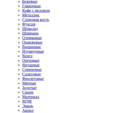
Бежевые
Глянцевые
Кофе с молоком
Металлик
Слоновая кость
Фуксия
Шоколад
Шампань
Оливковые
Оранжевые
Вишневые
Изумрудные
Венге
Ореховые
Янтарные
Сиреневые
Салатовые
Фиолетовые
Мятные
Золотые
Синие
Материал
МДФ
Эмаль
Акрил