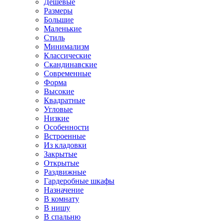
Дешевые
Размеры
Большие
Маленькие
Стиль
Минимализм
Классические
Скандинавские
Современные
Форма
Высокие
Квадратные
Угловые
Низкие
Особенности
Встроенные
Из кладовки
Закрытые
Открытые
Раздвижные
Гардеробные шкафы
Назначение
В комнату
В нишу
В спальню