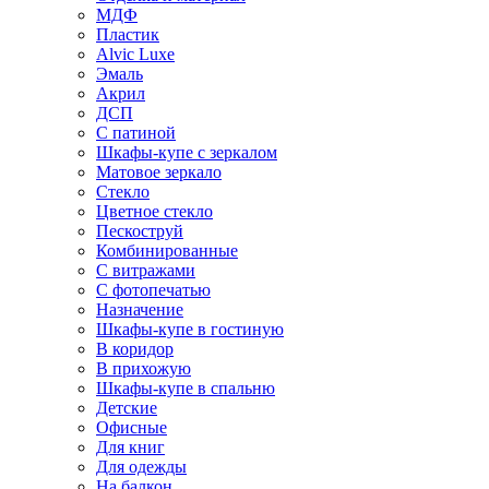
МДФ
Пластик
Alvic Luxe
Эмаль
Акрил
ДСП
С патиной
Шкафы-купе с зеркалом
Матовое зеркало
Стекло
Цветное стекло
Пескоструй
Комбинированные
С витражами
С фотопечатью
Назначение
Шкафы-купе в гостиную
В коридор
В прихожую
Шкафы-купе в спальню
Детские
Офисные
Для книг
Для одежды
На балкон