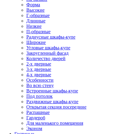
Форма
Высокие
Г-образные
Длинные
Низкие
П-образные
Радиусные шкафы-купе
Широкие
Угловые шкафы-купе
Закругленный фасад
Количество дверей
2-х дверные
3-х дверные
4-х дверные
Особенности
Во всю стену
Встроенные шкафы-купе
Под потолок
Раздвижные шкафы-купе
Открытая секция посередине
Распашные
Гардероб
Для маленького помещения
Эконом
Гостиные