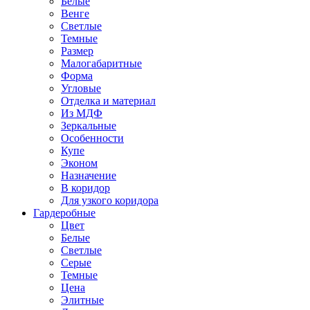
Белые
Венге
Светлые
Темные
Размер
Малогабаритные
Форма
Угловые
Отделка и материал
Из МДФ
Зеркальные
Особенности
Купе
Эконом
Назначение
В коридор
Для узкого коридора
Гардеробные
Цвет
Белые
Светлые
Серые
Темные
Цена
Элитные