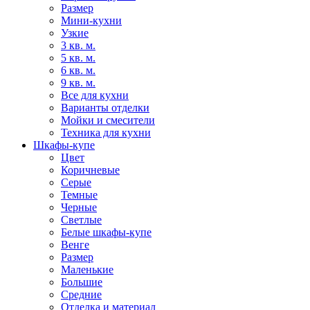
Размер
Мини-кухни
Узкие
3 кв. м.
5 кв. м.
6 кв. м.
9 кв. м.
Все для кухни
Варианты отделки
Мойки и смесители
Техника для кухни
Шкафы-купе
Цвет
Коричневые
Серые
Темные
Черные
Светлые
Белые шкафы-купе
Венге
Размер
Маленькие
Большие
Средние
Отделка и материал