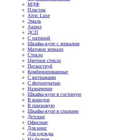
МДФ
Пластик
Alvic Luxe
Эмаль
Акрил
ДСП
С патиной
Шкафы-купе с зеркалом
Матовое зеркало
Стекло
Цветное стекло
Пескоструй
Комбинированные
С витражами
С фотопечатью
Назначение
Шкафы-купе в гостиную
В коридор
В прихожую
Шкафы-купе в спальню
Детские
Офисные
Для книг
Для одежды
На балкон