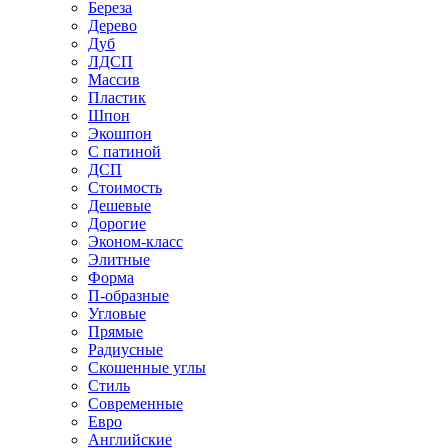
Береза
Дерево
Дуб
ЛДСП
Массив
Пластик
Шпон
Экошпон
С патиной
ДСП
Стоимость
Дешевые
Дорогие
Эконом-класс
Элитные
Форма
П-образные
Угловые
Прямые
Радиусные
Скошенные углы
Стиль
Современные
Евро
Английские