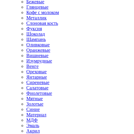
Бежевые
Глянцевые
Кофе с молоком
Металлик
Слоновая кость
Фуксия
Шоколад
Шампань
Оливковые
Оранжевые
Вишневые
Изумрудные
Венге
Ореховые
Янтарные
Сиреневые
Салатовые
Фиолетовые
Мятные
Золотые
Синие
Материал
МДФ
Эмаль
Акрил