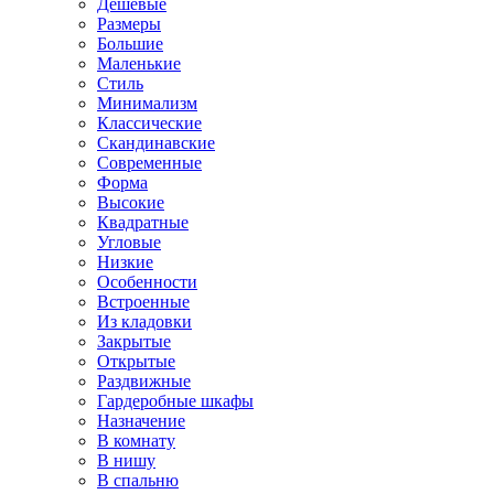
Дешевые
Размеры
Большие
Маленькие
Стиль
Минимализм
Классические
Скандинавские
Современные
Форма
Высокие
Квадратные
Угловые
Низкие
Особенности
Встроенные
Из кладовки
Закрытые
Открытые
Раздвижные
Гардеробные шкафы
Назначение
В комнату
В нишу
В спальню