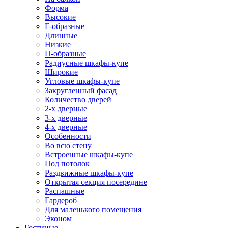
Форма
Высокие
Г-образные
Длинные
Низкие
П-образные
Радиусные шкафы-купе
Широкие
Угловые шкафы-купе
Закругленный фасад
Количество дверей
2-х дверные
3-х дверные
4-х дверные
Особенности
Во всю стену
Встроенные шкафы-купе
Под потолок
Раздвижные шкафы-купе
Открытая секция посередине
Распашные
Гардероб
Для маленького помещения
Эконом
Гостиные